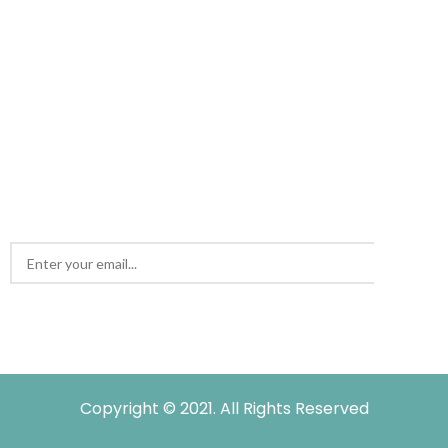
14088578721
sankhamodfood@modfoodtech.com
GET IN TOUCH
Copyright © 2021. All Rights Reserved