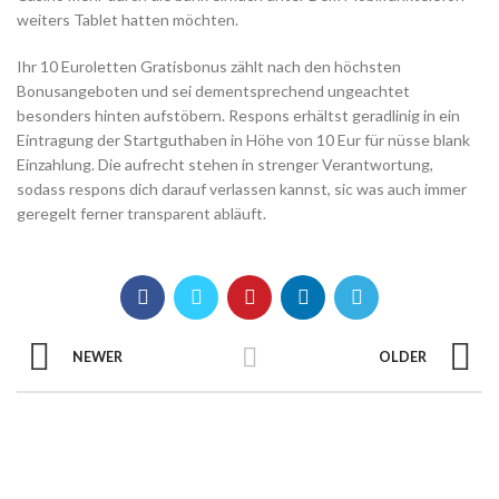
weiters Tablet hatten möchten.
Ihr 10 Euroletten Gratisbonus zählt nach den höchsten
Bonusangeboten und sei dementsprechend ungeachtet
besonders hinten aufstöbern. Respons erhältst geradlinig in ein
Eintragung der Startguthaben in Höhe von 10 Eur für nüsse blank
Einzahlung. Die aufrecht stehen in strenger Verantwortung,
sodass respons dich darauf verlassen kannst, sic was auch immer
geregelt ferner transparent abläuft.
NEWER
OLDER