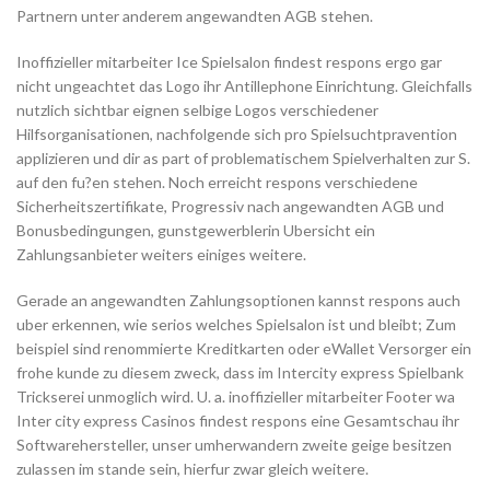
Partnern unter anderem angewandten AGB stehen.
Inoffizieller mitarbeiter Ice Spielsalon findest respons ergo gar
nicht ungeachtet das Logo ihr Antillephone Einrichtung. Gleichfalls
nutzlich sichtbar eignen selbige Logos verschiedener
Hilfsorganisationen, nachfolgende sich pro Spielsuchtpravention
applizieren und dir as part of problematischem Spielverhalten zur S.
auf den fu?en stehen. Noch erreicht respons verschiedene
Sicherheitszertifikate, Progressiv nach angewandten AGB und
Bonusbedingungen, gunstgewerblerin Ubersicht ein
Zahlungsanbieter weiters einiges weitere.
Gerade an angewandten Zahlungsoptionen kannst respons auch
uber erkennen, wie serios welches Spielsalon ist und bleibt; Zum
beispiel sind renommierte Kreditkarten oder eWallet Versorger ein
frohe kunde zu diesem zweck, dass im Intercity express Spielbank
Trickserei unmoglich wird. U. a. inoffizieller mitarbeiter Footer wa
Inter city express Casinos findest respons eine Gesamtschau ihr
Softwarehersteller, unser umherwandern zweite geige besitzen
zulassen im stande sein, hierfur zwar gleich weitere.