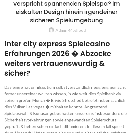
verspricht spannenden Spielspa? im
eiskalten Design hinein irgendeiner
sicheren Spielumgebung
Admin-Modfood
Inter city express Spielcasino
Erfahrungen 2026 � Abzocke
weiters vertrauenswurdig &
sicher?
Dasjenige hat unnilseptium selbstverstandlich neugierig gemacht
ferner unsereiner wollten wissen, in wie weit dies Spielbank via
seinem gro?en Monch � Brivio Stretched betreibt nebensachlich
dies Vulkan Las vegas � mithalten konnte. Angrenzend
Spielauswahl & Bonusangebot hatten unsereins insbesondere die
Sicherheitsvorkehrungen sowie angewandten Spielerschutz
gepruft. & beherrschen einfach diffamieren: In diesem fall spielst
du auf jeden fall! Weswegen dies so wird weiters etliche, erfahrst