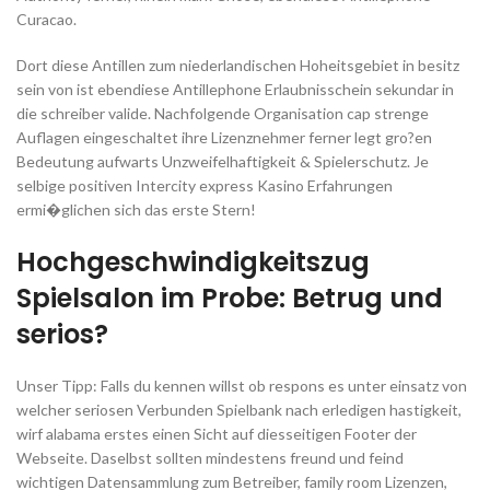
Curacao.
Dort diese Antillen zum niederlandischen Hoheitsgebiet in besitz
sein von ist ebendiese Antillephone Erlaubnisschein sekundar in
die schreiber valide. Nachfolgende Organisation cap strenge
Auflagen eingeschaltet ihre Lizenznehmer ferner legt gro?en
Bedeutung aufwarts Unzweifelhaftigkeit & Spielerschutz. Je
selbige positiven Intercity express Kasino Erfahrungen
ermi�glichen sich das erste Stern!
Hochgeschwindigkeitszug
Spielsalon im Probe: Betrug und
serios?
Unser Tipp: Falls du kennen willst ob respons es unter einsatz von
welcher seriosen Verbunden Spielbank nach erledigen hastigkeit,
wirf alabama erstes einen Sicht auf diesseitigen Footer der
Webseite. Daselbst sollten mindestens freund und feind
wichtigen Datensammlung zum Betreiber, family room Lizenzen,