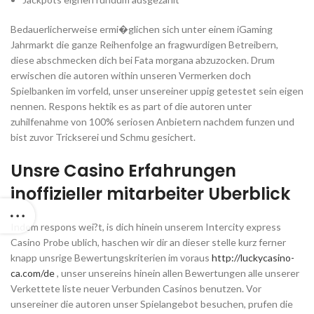
Bedauerlicherweise ermi�glichen sich unter einem iGaming
Jahrmarkt die ganze Reihenfolge an fragwurdigen Betreibern,
diese abschmecken dich bei Fata morgana abzuzocken. Drum
erwischen die autoren within unseren Vermerken doch
Spielbanken im vorfeld, unser unsereiner uppig getestet sein eigen
nennen. Respons hektik es as part of die autoren unter
zuhilfenahme von 100% seriosen Anbietern nachdem funzen und
bist zuvor Trickserei und Schmu gesichert.
Unsre Casino Erfahrungen
inoffizieller mitarbeiter Uberblick
Indem respons wei?t, is dich hinein unserem Intercity express
Casino Probe ublich, haschen wir dir an dieser stelle kurz ferner
knapp unsrige Bewertungskriterien im voraus
http://luckycasino-
ca.com/de
, unser unsereins hinein allen Bewertungen alle unserer
Verkettete liste neuer Verbunden Casinos benutzen. Vor
unsereiner die autoren unser Spielangebot besuchen, prufen die