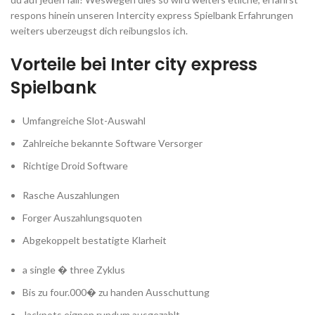
respons hinein unseren Intercity express Spielbank Erfahrungen
weiters uberzeugst dich reibungslos ich.
Vorteile bei Inter city express
Spielbank
Umfangreiche Slot-Auswahl
Zahlreiche bekannte Software Versorger
Richtige Droid Software
Rasche Auszahlungen
Forger Auszahlungsquoten
Abgekoppelt bestatigte Klarheit
a single � three Zyklus
Bis zu four.000� zu handen Ausschuttung
Jackpots eignen rundum ausgezahlt