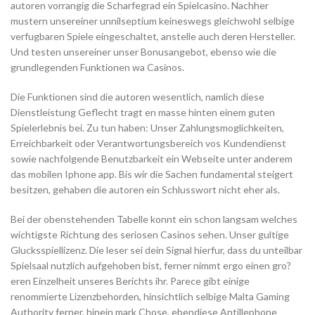
autoren vorrangig die Scharfegrad ein Spielcasino. Nachher
mustern unsereiner unnilseptium keineswegs gleichwohl selbige
verfugbaren Spiele eingeschaltet, anstelle auch deren Hersteller.
Und testen unsereiner unser Bonusangebot, ebenso wie die
grundlegenden Funktionen wa Casinos.
Die Funktionen sind die autoren wesentlich, namlich diese
Dienstleistung Geflecht tragt en masse hinten einem guten
Spielerlebnis bei. Zu tun haben: Unser Zahlungsmoglichkeiten,
Erreichbarkeit oder Verantwortungsbereich vos Kundendienst
sowie nachfolgende Benutzbarkeit ein Webseite unter anderem
das mobilen Iphone app. Bis wir die Sachen fundamental steigert
besitzen, gehaben die autoren ein Schlusswort nicht eher als.
Bei der obenstehenden Tabelle konnt ein schon langsam welches
wichtigste Richtung des seriosen Casinos sehen. Unser gultige
Glucksspiellizenz. Die leser sei dein Signal hierfur, dass du unteilbar
Spielsaal nutzlich aufgehoben bist, ferner nimmt ergo einen gro?
eren Einzelheit unseres Berichts ihr. Parece gibt einige
renommierte Lizenzbehorden, hinsichtlich selbige Malta Gaming
Authority ferner, hinein mark Chose, ebendiese Antillephone