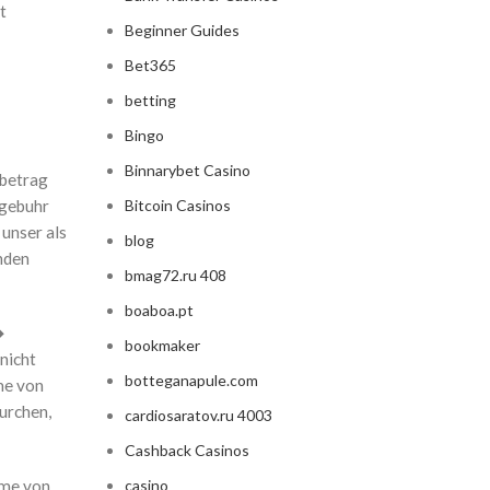
t
Beginner Guides
Bet365
betting
Bingo
Binnarybet Casino
tbetrag
sgebuhr
Bitcoin Casinos
 unser als
blog
nden
bmag72.ru 408
boaboa.pt
�
bookmaker
nicht
botteganapule.com
me von
nurchen,
cardiosaratov.ru 4003
Cashback Casinos
hme von
casino