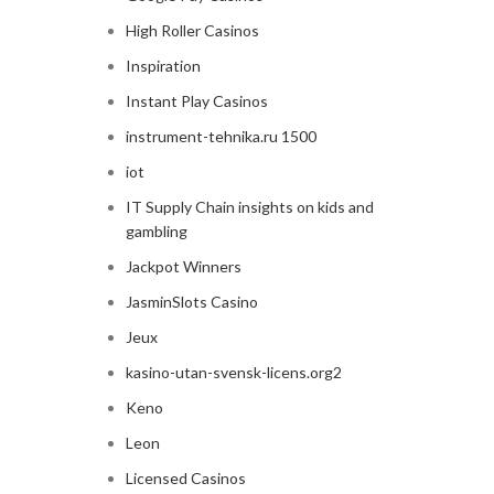
High Roller Casinos
Inspiration
Instant Play Casinos
instrument-tehnika.ru 1500
iot
IT Supply Chain insights on kids and
gambling
Jackpot Winners
JasminSlots Casino
Jeux
kasino-utan-svensk-licens.org2
Keno
Leon
Licensed Casinos