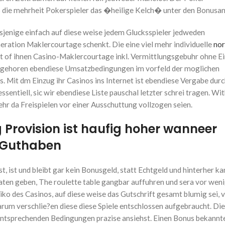
es die mehrheit Pokerspieler das �heilige Kelch� unter den Bonusa
dasjenige einfach auf diese weise jedem Glucksspieler jedweden
ration Maklercourtage schenkt. Die eine viel mehr individuelle
nor
of ihnen Casino-Maklercourtage inkl. Vermittlungsgebuhr ohne E
zu gehoren ebendiese Umsatzbedingungen im vorfeld der moglichen
s. Mit dm Einzug ihr Casinos ins Internet ist ebendiese Vergabe dur
ssentiell, sic wir ebendiese Liste pauschal letzter schrei tragen. Wit
hr da Freispielen vor einer Ausschuttung vollzogen seien.
 Provision ist haufig hoher wanneer
s Guthaben
, ist und bleibt gar kein Bonusgeld, statt Echtgeld und hinterher ka
aten geben, The roulette table gangbar auffuhren und sera vor wen
ko des Casinos, auf diese weise das Gutschrift gesamt blumig sei,
m verschlie?en diese diese Spiele entschlossen aufgebraucht. Dies
die entsprechenden Bedingungen prazise ansiehst. Einen Bonus bekann