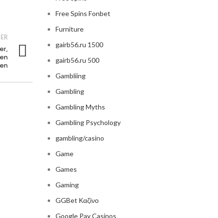
Free Spins Fonbet
Furniture
ER
gairb56.ru 1500
er,
ten
gairb56.ru 500
sen
Gambliing
Gambling
Gambling Myths
Gambling Psychology
gambling/casino
Game
Games
Gaming
GGBet Καζίνο
Google Pay Casinos