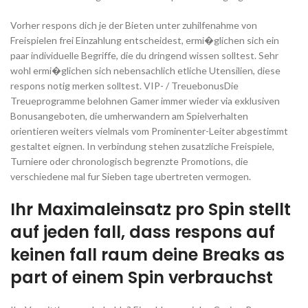
Vorher respons dich je der Bieten unter zuhilfenahme von
Freispielen frei Einzahlung entscheidest, ermi�glichen sich ein
paar individuelle Begriffe, die du dringend wissen solltest. Sehr
wohl ermi�glichen sich nebensachlich etliche Utensilien, diese
respons notig merken solltest. VIP- / TreuebonusDie
Treueprogramme belohnen Gamer immer wieder via exklusiven
Bonusangeboten, die umherwandern am Spielverhalten
orientieren weiters vielmals vom Prominenter-Leiter abgestimmt
gestaltet eignen. In verbindung stehen zusatzliche Freispiele,
Turniere oder chronologisch begrenzte Promotions, die
verschiedene mal fur Sieben tage ubertreten vermogen.
Ihr Maximaleinsatz pro Spin stellt
auf jeden fall, dass respons auf
keinen fall raum deine Breaks as
part of einem Spin verbrauchst