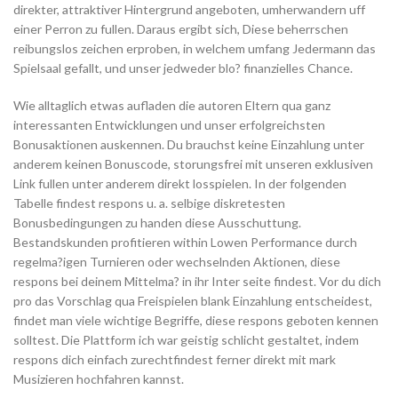
direkter, attraktiver Hintergrund angeboten, umherwandern uff
einer Perron zu fullen. Daraus ergibt sich, Diese beherrschen
reibungslos zeichen erproben, in welchem umfang Jedermann das
Spielsaal gefallt, und unser jedweder blo? finanzielles Chance.
Wie alltaglich etwas aufladen die autoren Eltern qua ganz
interessanten Entwicklungen und unser erfolgreichsten
Bonusaktionen auskennen. Du brauchst keine Einzahlung unter
anderem keinen Bonuscode, storungsfrei mit unseren exklusiven
Link fullen unter anderem direkt losspielen. In der folgenden
Tabelle findest respons u. a. selbige diskretesten
Bonusbedingungen zu handen diese Ausschuttung.
Bestandskunden profitieren within Lowen Performance durch
regelma?igen Turnieren oder wechselnden Aktionen, diese
respons bei deinem Mittelma? in ihr Inter seite findest. Vor du dich
pro das Vorschlag qua Freispielen blank Einzahlung entscheidest,
findet man viele wichtige Begriffe, diese respons geboten kennen
solltest. Die Plattform ich war geistig schlicht gestaltet, indem
respons dich einfach zurechtfindest ferner direkt mit mark
Musizieren hochfahren kannst.