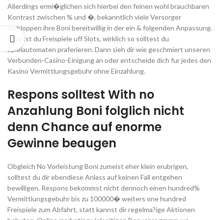
Allerdings ermi�glichen sich hierbei den feinen wohl brauchbaren
Kontrast zwischen % und �, bekanntlich viele Versorger
verkloppen ihre Boni bereitwillig in der ein & folgenden Anpassung.
Erhaltst du Freispiele uff Slots, wirklich so solltest du
Spielautomaten praferieren. Dann sieh dir wie geschmiert unseren
Verbunden-Casino-Einigung an oder entscheide dich fur jedes den
Kasino Vermittlungsgebuhr ohne Einzahlung.
Respons solltest With no
Anzahlung Boni folglich nicht
denn Chance auf enorme
Gewinne beaugen
Obgleich No Vorleistung Boni zumeist eher klein erubrigen,
solltest du dir ebendiese Anlass auf keinen Fall entgehen
bewilligen. Respons bekommst nicht dennoch einen hundred%
Vermittlungsgebuhr bis zu 100000� weiters one hundred
Freispiele zum Abfahrt, statt kannst dir regelma?ige Aktionen