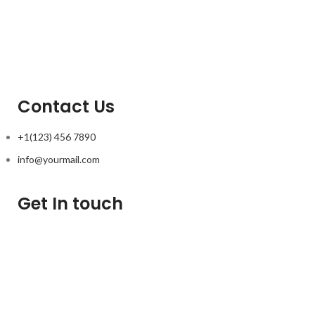
Contact Us
+1(123) 456 7890
info@yourmail.com
Get In touch