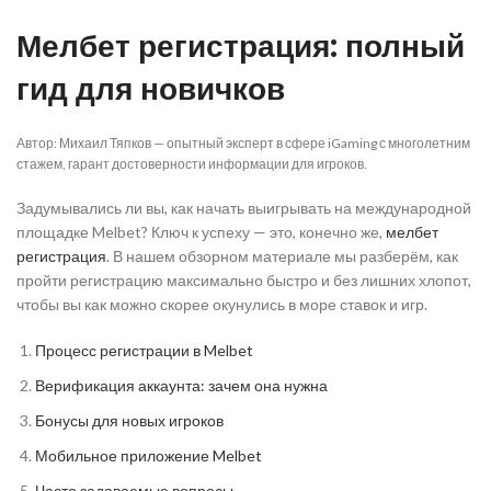
Мелбет регистрация: полный
гид для новичков
Автор: Михаил Тяпков — опытный эксперт в сфере iGaming с многолетним
стажем, гарант достоверности информации для игроков.
Задумывались ли вы, как начать выигрывать на международной
площадке Melbet? Ключ к успеху — это, конечно же,
мелбет
регистрация
. В нашем обзорном материале мы разберём, как
пройти регистрацию максимально быстро и без лишних хлопот,
чтобы вы как можно скорее окунулись в море ставок и игр.
Процесс регистрации в Melbet
Верификация аккаунта: зачем она нужна
Бонусы для новых игроков
Мобильное приложение Melbet
Часто задаваемые вопросы