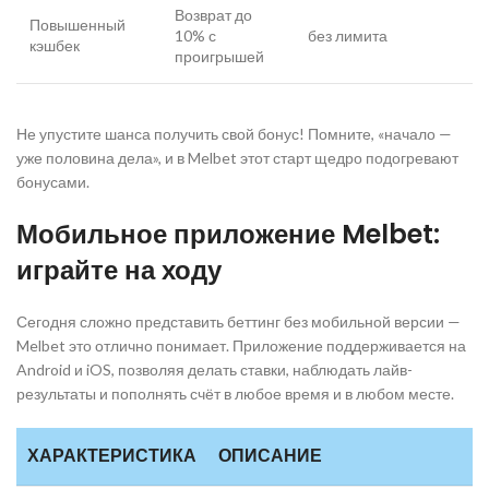
Возврат до
Повышенный
10% с
без лимита
кэшбек
проигрышей
Не упустите шанса получить свой бонус! Помните, «начало —
уже половина дела», и в Melbet этот старт щедро подогревают
бонусами.
Мобильное приложение Melbet:
играйте на ходу
Сегодня сложно представить беттинг без мобильной версии —
Melbet это отлично понимает. Приложение поддерживается на
Android и iOS, позволяя делать ставки, наблюдать лайв-
результаты и пополнять счёт в любое время и в любом месте.
ХАРАКТЕРИСТИКА
ОПИСАНИЕ