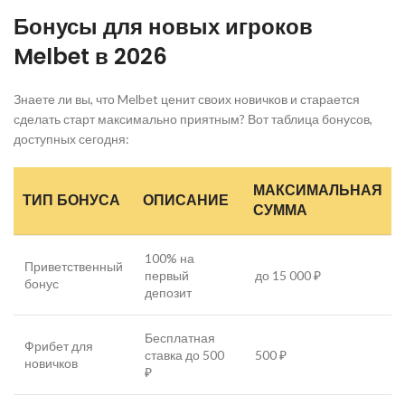
Бонусы для новых игроков
Melbet в 2026
Знаете ли вы, что Melbet ценит своих новичков и старается
сделать старт максимально приятным? Вот таблица бонусов,
доступных сегодня:
МАКСИМАЛЬНАЯ
ТИП БОНУСА
ОПИСАНИЕ
СУММА
100% на
Приветственный
первый
до 15 000 ₽
бонус
депозит
Бесплатная
Фрибет для
ставка до 500
500 ₽
новичков
₽