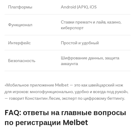
Платформы
Android (APK), iOS
Ставки прематч и лайв, казино,
Функционал
киберспорт
Интерфейс
Простой и удобный
Шифрование данных, защита
Безопасность
аккаунта
«Мобильное приложение Melbet — это как швейцарский нож
для игроков: многофункционально, удобно и всегда под рукой»,
— говорит Константин Лесик, эксперт по цифровому беттингу.
FAQ: ответы на главные вопросы
по регистрации Melbet