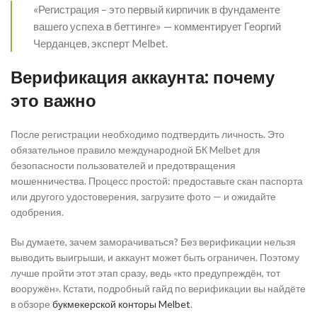
«Регистрация – это первый кирпичик в фундаменте
вашего успеха в беттинге» — комментирует Георгий
Черданцев, эксперт Melbet.
Верификация аккаунта: почему
это важно
После регистрации необходимо подтвердить личность. Это
обязательное правило международной БК Melbet для
безопасности пользователей и предотвращения
мошенничества. Процесс простой: предоставьте скан паспорта
или другого удостоверения, загрузите фото — и ожидайте
одобрения.
Вы думаете, зачем заморачиваться? Без верификации нельзя
выводить выигрыши, и аккаунт может быть ограничен. Поэтому
лучше пройти этот этап сразу, ведь «кто предупреждён, тот
вооружён». Кстати, подробный гайд по верификации вы найдёте
в обзоре
букмекерской конторы Melbet
.