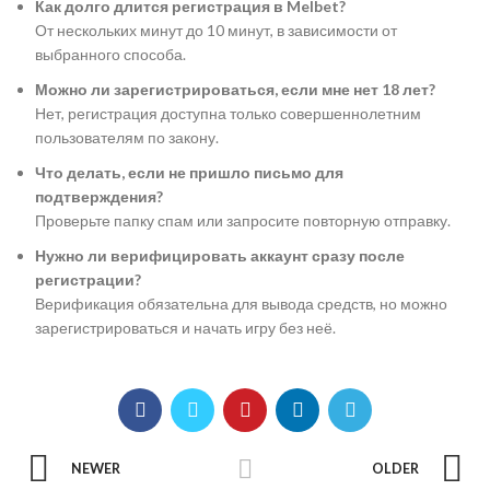
Как долго длится регистрация в Melbet?
От нескольких минут до 10 минут, в зависимости от
выбранного способа.
Можно ли зарегистрироваться, если мне нет 18 лет?
Нет, регистрация доступна только совершеннолетним
пользователям по закону.
Что делать, если не пришло письмо для
подтверждения?
Проверьте папку спам или запросите повторную отправку.
Нужно ли верифицировать аккаунт сразу после
регистрации?
Верификация обязательна для вывода средств, но можно
зарегистрироваться и начать игру без неё.
NEWER
OLDER