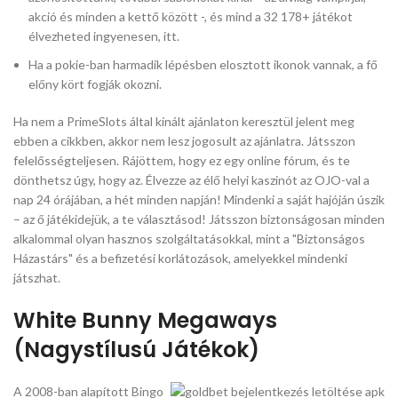
akció és minden a kettő között -, és mind a 32 178+ játékot
élvezheted ingyenesen, itt.
Ha a pokie-ban harmadik lépésben elosztott ikonok vannak, a fő
előny kört fogják okozni.
Ha nem a PrimeSlots által kínált ajánlaton keresztül jelent meg
ebben a cikkben, akkor nem lesz jogosult az ajánlatra. Játsszon
felelősségteljesen. Rájöttem, hogy ez egy online fórum, és te
dönthetsz úgy, hogy az. Élvezze az élő helyi kaszinót az OJO-val a
nap 24 órájában, a hét minden napján! Mindenki a saját hajóján úszik
– az ő játékidejük, a te választásod! Játsszon biztonságosan minden
alkalommal olyan hasznos szolgáltatásokkal, mint a "Biztonságos
Házastárs" és a befizetési korlátozások, amelyekkel mindenki
játszhat.
White Bunny Megaways
(Nagystílusú Játékok)
A 2008-ban alapított Bingo