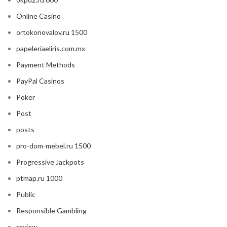
Online Casino
ortokonovalov.ru 1500
papeleriaeliris.com.mx
Payment Methods
PayPal Casinos
Poker
Post
posts
pro-dom-mebel.ru 1500
Progressive Jackpots
ptmap.ru 1000
Public
Responsible Gambling
review