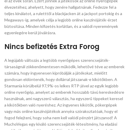
el az évek során. Ezért jönnek a játékosok az online nyerőgépek
élvezetéhez, ahelyett, hogy zenére hallgatnának. Fedezze fel a
teljes kínálatot, a ruletttől a blackjacken át a jackpot portokig és a
Megaways-ig, amelyek célja a legjobb online kaszinójáték-érzet
biztosítása. Minden kifizetés korlátlan, és a valódi nyeremények
egyenlegére kerül jóváírásra.
Nincs befizetés Extra Forog
A legújabb változás a legtöbb nyerőgépes szerencsejáték-
társaságnál zökkenőmentesen működik, lehetővé téve az emberek
számára, hogy ingyenesen kipróbálják a játékokat, mielőtt
gondosan eldöntenék, hogy dollárral játszanak-e kikötőkben. A
Starmania körülbelül 97,9%-os lelkes RTP-jével az egyik legjobb
online nyerőgép, amelyet az emberek hosszabb távú kereskedésre
használnak, ami nagyszerű választás, ha egyszerű tippeket keresel
a kikötőkben való nyeréshez. Az ingyenes kikötők, pókergépek
vagy más online kaszinójátékok annyira szórakoztatóak, hogy el
fogod felejteni, hogy soha nem kell valódi pénzért játszanod! A
MuchoVegas egy kiváló szerencsejáték-létesítmény, ha eladási