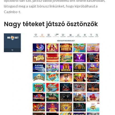
opciókról van szó, játssz valódi jövedelmű brit online kaszinóban,
látogasd meg a saját bónusz linkünket, hogy kipróbálhasd a
Cazimbo-t.
Nagy téteket játszó ösztönzők