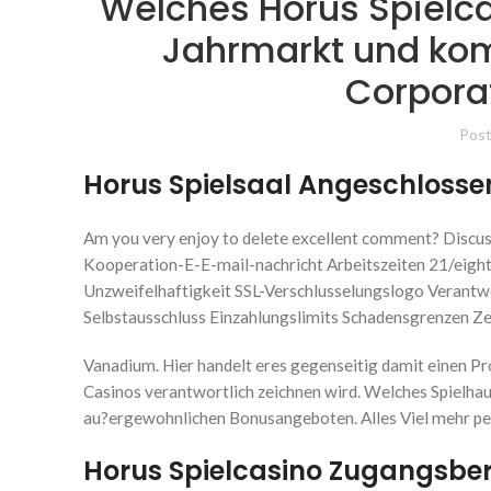
Welches Horus Spielcas
Jahrmarkt und ko
Corporat
Pos
Horus Spielsaal Angeschlosse
Am you very enjoy to delete excellent comment? Disc
Kooperation-E-E-mail-nachricht Arbeitszeiten 21/eig
Unzweifelhaftigkeit SSL-Verschlusselungslogo Verant
Selbstausschluss Einzahlungslimits Schadensgrenzen Ze
Vanadium. Hier handelt eres gegenseitig damit einen Pro
Casinos verantwortlich zeichnen wird. Welches Spielhau
au?ergewohnlichen Bonusangeboten. Alles Viel mehr pet
Horus Spielcasino Zugangsbe