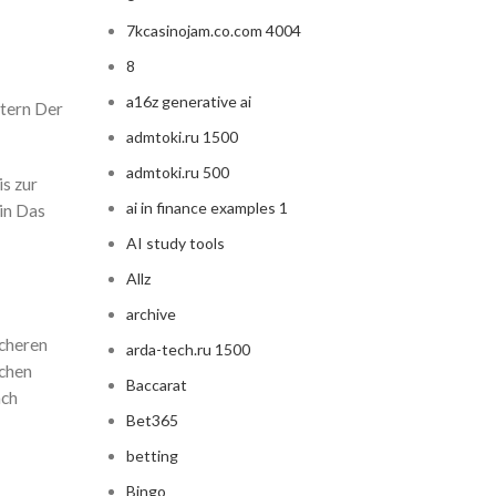
7kcasinojam.co.com 4004
8
a16z generative ai
ltern Der
admtoki.ru 1500
admtoki.ru 500
s zur
ai in finance examples 1
in Das
AI study tools
Allz
archive
icheren
arda-tech.ru 1500
schen
Baccarat
ach
Bet365
betting
Bingo