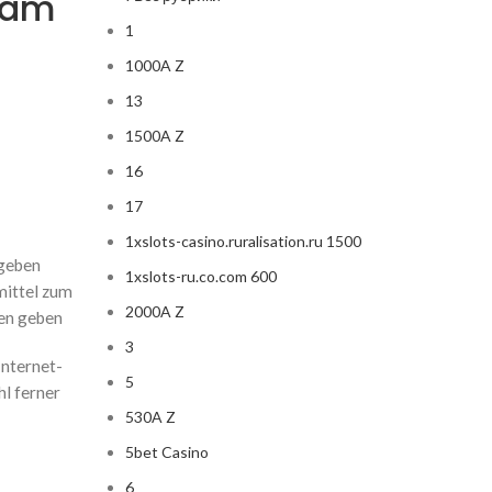
9 am
1
1000A Z
13
1500A Z
16
17
1xslots-casino.ruralisation.ru 1500
 geben
1xslots-ru.co.com 600
mittel zum
2000A Z
hen geben
3
Internet-
5
hl ferner
530A Z
5bet Casino
6