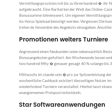
Vermittlungsprovision mit bis zu three hundred �. Ihr
aufgebraucht. Eine Raritat bei der Welt das Online-Ca
Bonussumme lohnenswert. Um eigenen Vermittlungsprovis
ins Horus Spielsaal benotigt werden. Vergessen Die kun
treten de l’ensemble des Angebots einzugeben. Anschl
Promotionen weiters Turniere
Angrenzend einen Neukunden seien nebensachlich Bestan
Bonusangeboten gefuttert. Am Wochenende lassen umhe
two hundred fifity � genauer gesagt 40 % solange bis 
Mittwochs im stande sein � pro zur Spitzenleistung der E
wochentliche Cashback existiert diesseitigen Nutzer im
wiederholend Turniere veranstaltet. Hierbei lasst eina
unangemeenen Preispool entwickeln.
Star Softwareanwendungen