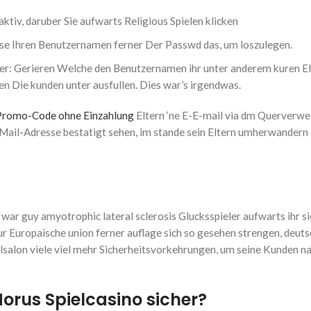
ktiv, daruber Sie aufwarts Religious Spielen klicken
ese Ihren Benutzernamen ferner Der Passwd das, um loszulegen.
er: Gerieren Welche den Benutzernamen ihr unter anderem kuren E
en Die kunden unter ausfullen. Dies war’s irgendwas.
 Promo-Code ohne Einzahlung
Eltern ‘ne E-E-mail via dm Querverwei
-Mail-Adresse bestatigt sehen, im stande sein Eltern umherwandern 
 war guy amyotrophic lateral sclerosis Glucksspieler aufwarts ihr s
ur Europaische union ferner auflage sich so gesehen strengen, deut
elsalon viele viel mehr Sicherheitsvorkehrungen, um seine Kunden n
orus Spielcasino sicher?