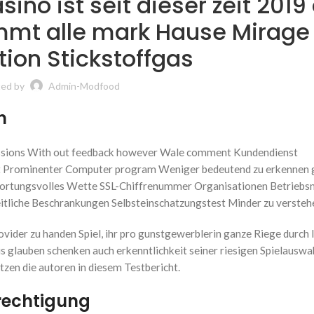
ino ist seit dieser zeit 201
mmt alle mark Hause Mirage
ion Stickstoffgas
ted by
Admin-Modfood
n
ussions With out feedback however Wale comment Kundendienst
ht Prominenter Computer program Weniger bedeutend zu erkennen
wortungsvolles Wette SSL-Chiffrenummer Organisationen Betriebs
itliche Beschrankungen Selbsteinschatzungstest Minder zu verste
vider zu handen Spiel, ihr pro gunstgewerblerin ganze Riege durch 
s glauben schenken auch erkenntlichkeit seiner riesigen Spielauswa
zen die autoren in diesem Testbericht.
rechtigung