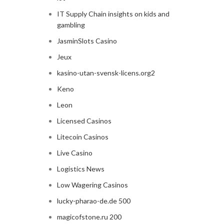
IT Supply Chain insights on kids and
gambling
JasminSlots Casino
Jeux
kasino-utan-svensk-licens.org2
Keno
Leon
Licensed Casinos
Litecoin Casinos
Live Casino
Logistics News
Low Wagering Casinos
lucky-pharao-de.de 500
magicofstone.ru 200