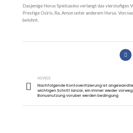
Dasjenige Horus Spielcasino verlangt das vierstufiges 
Prestige Osiris, Ra, Amon unter anderem Horus. Von na
belohnt.
NEWER
Nachfolgende Kontoverifizierung ist angewandt
wichtigen Schritt lanzar, ein immer wieder vorweg
Bonusnutzung voruber werden bedingung