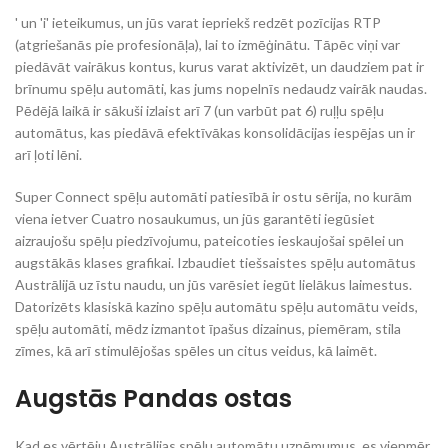
' un 'i' ieteikumus, un jūs varat iepriekš redzēt pozīcijas RTP
(atgriešanās pie profesionāļa), lai to izmēģinātu. Tāpēc viņi var
piedāvāt vairākus kontus, kurus varat aktivizēt, un daudziem pat ir
brīnumu spēļu automāti, kas jums nopelnīs nedaudz vairāk naudas.
Pēdējā laikā ir sākuši izlaist arī 7 (un varbūt pat 6) ruļļu spēļu
automātus, kas piedāvā efektīvākas konsolidācijas iespējas un ir
arī ļoti lēni.
Super Connect spēļu automāti patiesībā ir ostu sērija, no kurām
viena ietver Cuatro nosaukumus, un jūs garantēti iegūsiet
aizraujošu spēļu piedzīvojumu, pateicoties ieskaujošai spēlei un
augstākās klases grafikai. Izbaudiet tiešsaistes spēļu automātus
Austrālijā uz īstu naudu, un jūs varēsiet iegūt lielākus laimestus.
Datorizēts klasiskā kazino spēļu automātu spēļu automātu veids,
spēļu automāti, mēdz izmantot īpašus dizainus, piemēram, stila
zīmes, kā arī stimulējošas spēles un citus veidus, kā laimēt.
Augstās Pandas ostas
Kad es vērtēju Austrālijas spēļu automātu uzņēmumus, es vienmēr