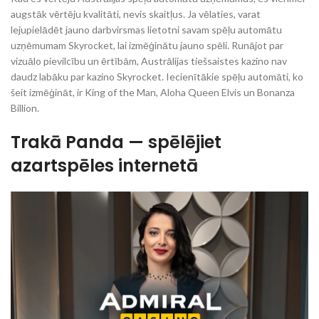
augstāk vērtēju kvalitāti, nevis skaitļus. Ja vēlaties, varat
lejupielādēt jauno darbvirsmas lietotni savam spēļu automātu
uzņēmumam Skyrocket, lai izmēģinātu jauno spēli. Runājot par
vizuālo pievilcību un ērtībām, Austrālijas tiešsaistes kazino nav
daudz labāku par kazino Skyrocket. Iecienītākie spēļu automāti, ko
šeit izmēģināt, ir King of the Man, Aloha Queen Elvis un Bonanza
Billion.
Trakā Panda — spēlējiet
azartspēles internetā