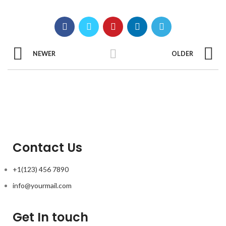
NEWER
OLDER
Contact Us
+1(123) 456 7890
info@yourmail.com
Get In touch