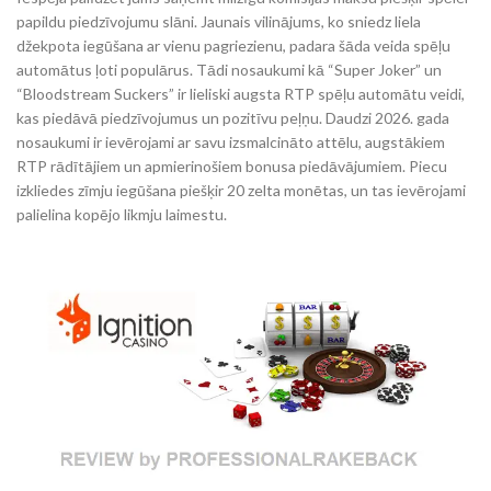
papildu piedzīvojumu slāni. Jaunais vilinājums, ko sniedz liela
džekpota iegūšana ar vienu pagriezienu, padara šāda veida spēļu
automātus ļoti populārus. Tādi nosaukumi kā “Super Joker” un
“Bloodstream Suckers” ir lieliski augsta RTP spēļu automātu veidi,
kas piedāvā piedzīvojumus un pozitīvu peļņu. Daudzi 2026. gada
nosaukumi ir ievērojami ar savu izsmalcināto attēlu, augstākiem
RTP rādītājiem un apmierinošiem bonusa piedāvājumiem. Piecu
izkliedes zīmju iegūšana piešķir 20 zelta monētas, un tas ievērojami
palielina kopējo likmju laimestu.