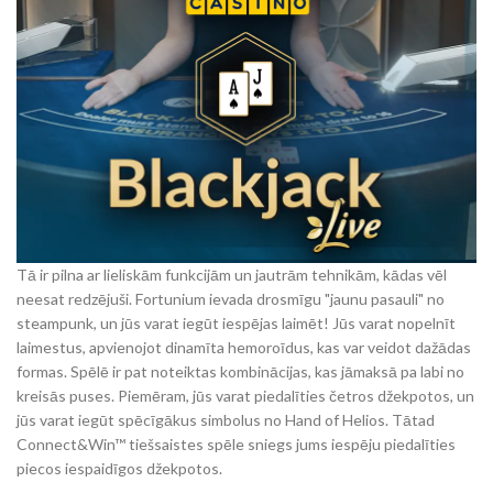
Tā ir pilna ar lieliskām funkcijām un jautrām tehnikām, kādas vēl
neesat redzējuši. Fortunium ievada drosmīgu "jaunu pasauli" no
steampunk, un jūs varat iegūt iespējas laimēt! Jūs varat nopelnīt
laimestus, apvienojot dinamīta hemoroīdus, kas var veidot dažādas
formas. Spēlē ir pat noteiktas kombinācijas, kas jāmaksā pa labi no
kreisās puses. Piemēram, jūs varat piedalīties četros džekpotos, un
jūs varat iegūt spēcīgākus simbolus no Hand of Helios. Tātad
Connect&Win™ tiešsaistes spēle sniegs jums iespēju piedalīties
piecos iespaidīgos džekpotos.