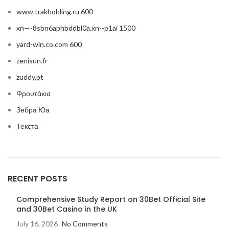
www.trakholding.ru 600
xn—-8sbn6aphbddbl0a.xn--p1ai 1500
yard-win.co.com 600
zenisun.fr
zuddy.pt
Φρουτάκια
Зебра Юа
Текста
RECENT POSTS
Comprehensive Study Report on 30Bet Official Site
and 30Bet Casino in the UK
July 16, 2026
No Comments