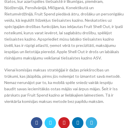
štatos, kur azartspēles tiešsaistē ir likumīgas, piemēram,
Ņūdžersijā, Pensilvānijā, Mičiganā, Konektikutā un
Rietumvirdžīnijā. Fruit Spend piedāvā ātru, drošāku un personīgāku
veidu, kā ieguldīt līdzekļus tiešsaistes kazino. Neskatoties uz
spēcīgajām drošības funkcijām, kas iekļautas Fruit Shell Out, ir īpaši
noteikumi, kurus varat ievērot, lai saglabātu drošību, spēlējot
tiešsaistes kazino. Apspriediet mūsu labāko tiešsaistes kazino
izvēli, kas ir rūpīgi atlasīti, ņemot vērā to precizitāti, maksājumu
iespējas un lietotāja pieredzi. Apple Shell Out ir drošs un labākais
risinājums maksājumu veikšanai tiešsaistes kazino ASV.
Vienai komisijas maksas stratēģijai ir dažas priekšrocības un
trūkumi, kas jāizpilda, pirms jūs nolemjat to izmantot savā metodē.
Nemaz nerunājot par to, ka mobilā spēle sniedz vairāk iespēju
baudīt savas iecienītākās ostas mājās vai ārpus mājas. Šeit ir īss
pārskats par Fruit Spend kazino ar lielākajiem laimestiem. Tā ir
vienkārša komisijas maksas metode bez papildu maksām.