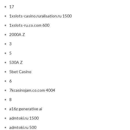
17
1xslots-casino.ruralisation.ru 1500
1xslots-ru.co.com 600
2000A Z
3
5
530A Z
5bet Casino
6
7kcasinojam.co.com 4004
8
a16z generative ai
admtoki.ru 1500
admtoki.ru 500