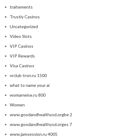
traitements
Trustly Casinos
Uncategorized
Video Slots
VIP Casinos
VIP Rewards
Visa Casinos
vrclub-tron.ru 1500
what to name your ai
womanwise.ru 800
Women
www.goodandhealthysd.orgbe 2
www.goodandhealthysd.orges 7
www.jamsession.ru 4005