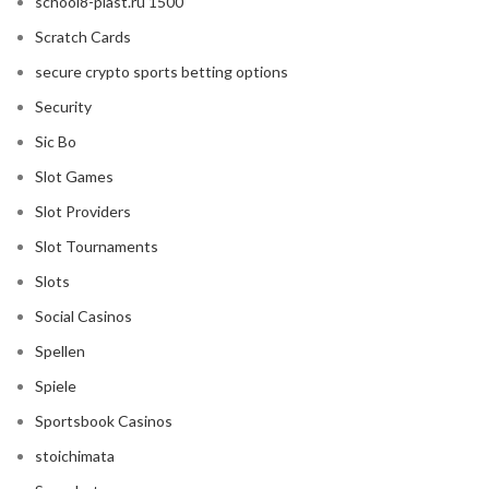
school8-plast.ru 1500
Scratch Cards
secure crypto sports betting options
Security
Sic Bo
Slot Games
Slot Providers
Slot Tournaments
Slots
Social Casinos
Spellen
Spiele
Sportsbook Casinos
stoichimata