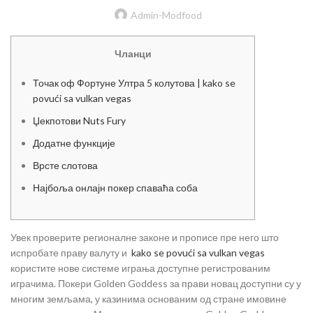
Admin-Modfood
Чланци
Точак оф Фортуне Ултра 5 колутова | kako se
povući sa vulkan vegas
Џекпотови Nuts Fury
Додатне функције
Врсте слотова
Најбоља онлајн покер спаваћа соба
Увек проверите регионалне законе и прописе пре него што
испробате праву валуту и ​​
kako se povući sa vulkan vegas
користите нове системе играња доступне регистрованим
играчима. Покери Golden Goddess за прави новац доступни су у
многим земљама, у казинима основаним од стране имовине