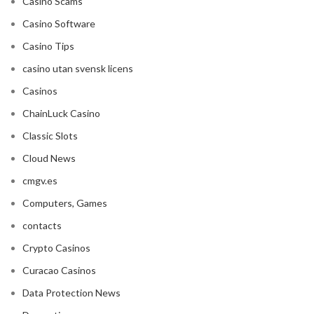
Casino Scams
Casino Software
Casino Tips
casino utan svensk licens
Casinos
ChainLuck Casino
Classic Slots
Cloud News
cmgv.es
Computers, Games
contacts
Crypto Casinos
Curacao Casinos
Data Protection News