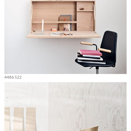
4486
522