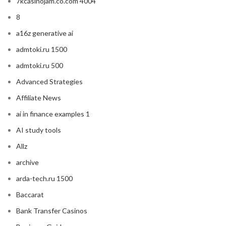
7kcasinojam.co.com 4004
8
a16z generative ai
admtoki.ru 1500
admtoki.ru 500
Advanced Strategies
Affiliate News
ai in finance examples 1
AI study tools
Allz
archive
arda-tech.ru 1500
Baccarat
Bank Transfer Casinos