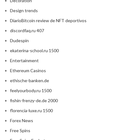
Decoration
Design trends
DiarioBitcoin review de NFT deportivos
discordfaq.ru 407
Dudespin
ekaterina-school.ru 1500
Entertainment
Ethereum Casinos
ethische-banken.de
feelyourbody.ru 1500
fishin-frenzy-de.de 2000
florencia-luxe.ru 1500
Forex News
Free Spins