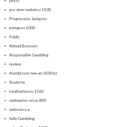
posts
pro-dom-mebel.ru 1500
Progressive Jackpots
ptmap.ru 1000
Public
Reload Bonuses
Responsible Gambling
review
rhumbl.com пин ап 3500 kz
Roulette
ruralisation.ru 1500
sadmaster-nn.ru 800
sadovyi.ru a
Safe Gambling