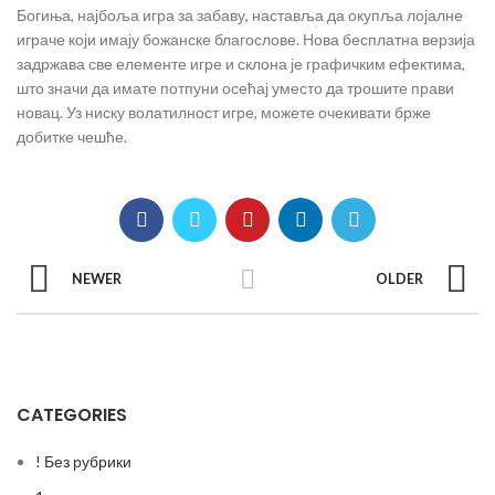
Богиња, најбоља игра за забаву, наставља да окупља лојалне
играче који имају божанске благослове. Нова бесплатна верзија
задржава све елементе игре и склона је графичким ефектима,
што значи да имате потпуни осећај уместо да трошите прави
новац. Уз ниску волатилност игре, можете очекивати брже
добитке чешће.
NEWER
OLDER
CATEGORIES
! Без рубрики