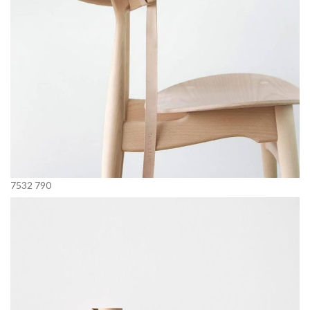
7532
790