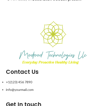
Contact Us
+1(123) 456 7890
info@yourmail.com
Get In touch