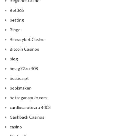
Beginner Guides
Bet365
betting
Bingo
Binnarybet Casino
Bitcoin Casinos
blog
bmag72.ru 408
boaboa.pt
bookmaker
botteganapule.com
cardiosaratov.ru 4003
Cashback Casinos
casino