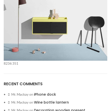
8236
351
RECENT COMMENTS
iPhone dock
Mr. Mackay
on
Wine bottle lantern
Mr. Mackay
on
Decoration wooden present
Mr. Mackay
on