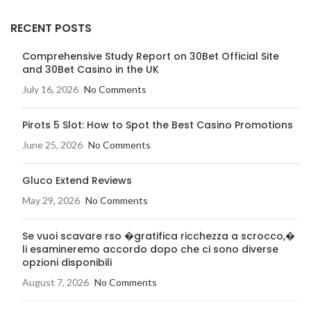
RECENT POSTS
Comprehensive Study Report on 30Bet Official Site
and 30Bet Casino in the UK
July 16, 2026
No Comments
Pirots 5 Slot: How to Spot the Best Casino Promotions
June 25, 2026
No Comments
Gluco Extend Reviews
May 29, 2026
No Comments
Se vuoi scavare rso �gratifica ricchezza a scrocco,�
li esamineremo accordo dopo che ci sono diverse
opzioni disponibili
August 7, 2026
No Comments