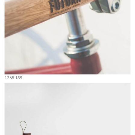
1268
135