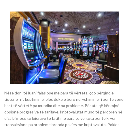
Nëse doni të luani falas ose me para të vërteta, çdo përqindje
tjetër e rrit kuptimin e lojës duke e bërë ndryshimin e ri për të vënë
bast të vërtetë pa mundim dhe pa probleme. Për ata që kërkojnë
opsione progresive të tarifave, kriptovalutat mund të përdoren në
disa biznese të lojërave të fatit me para të vërteta për të kryer
transaksione pa probleme brenda pokies me kriptovaluta. Pokies