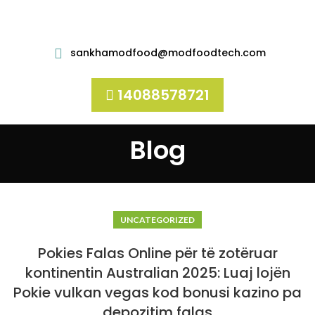
sankhamodfood@modfoodtech.com
14088578721
Blog
UNCATEGORIZED
Pokies Falas Online për të zotëruar
kontinentin Australian 2025: Luaj lojën
Pokie vulkan vegas kod bonusi kazino pa
depozitim falas