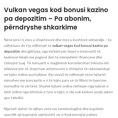
Vulkan vegas kod bonusi kazino
pa depozitim – Pa abonim,
përndryshe shkarkime
Nëse jeni i ri, mos u shqetësoni dhe mos u kushtoni vëmendje – ky
udhëzues do t'ju ndihmojë të
vulkan vegas kod bonusi kazino pa
depozitim
dini gjithçka, nga kërkimi për faqet e internetit të
kazinove lokale me pagesë deri te menaxhimi i financave dhe
stimujve tuaj. Të mësuarit e reagimeve konsiderohet mënyra më
efektive për të shqyrtuar ashensorët e shtëpisë të rekomanduar
në lojën online australiane. Kjo mund të ndihmojë nëse lojtarët
mësohen me konceptin e ri të lojës para se të filloni të luani me
monedhë të vërtetë. Shumë lojtarë online tërhiqen nga lojërat e
fatit online nga lehtësia e tyre e lojës, e cila nuk kërkon asnjë zakon
apo teknikë.
Njerëzit duhet të njihen vetë me terminologjinë dhe kuptimin
specifik që kuptojnë saktësisht se si funksionojnë pokies.