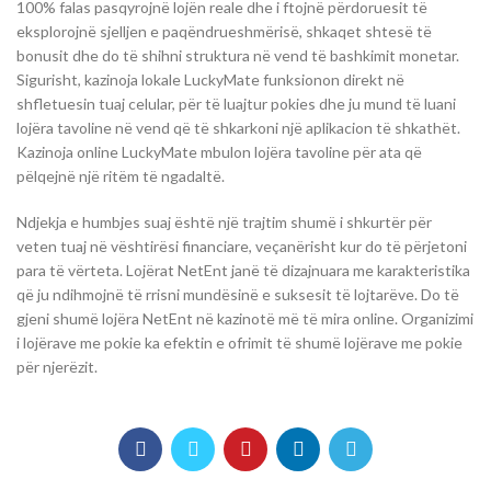
100% falas pasqyrojnë lojën reale dhe i ftojnë përdoruesit të
eksplorojnë sjelljen e paqëndrueshmërisë, shkaqet shtesë të
bonusit dhe do të shihni struktura në vend të bashkimit monetar.
Sigurisht, kazinoja lokale LuckyMate funksionon direkt në
shfletuesin tuaj celular, për të luajtur pokies dhe ju mund të luani
lojëra tavoline në vend që të shkarkoni një aplikacion të shkathët.
Kazinoja online LuckyMate mbulon lojëra tavoline për ata që
pëlqejnë një ritëm të ngadaltë.
Ndjekja e humbjes suaj është një trajtim shumë i shkurtër për
veten tuaj në vështirësi financiare, veçanërisht kur do të përjetoni
para të vërteta. Lojërat NetEnt janë të dizajnuara me karakteristika
që ju ndihmojnë të rrisni mundësinë e suksesit të lojtarëve. Do të
gjeni shumë lojëra NetEnt në kazinotë më të mira online. Organizimi
i lojërave me pokie ka efektin e ofrimit të shumë lojërave me pokie
për njerëzit.