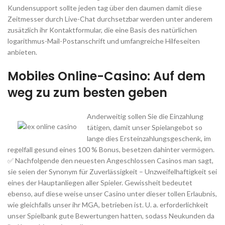
Kundensupport sollte jeden tag über den daumen damit diese
Zeitmesser durch Live-Chat durchsetzbar werden unter anderem
zusätzlich ihr Kontaktformular, die eine Basis des natürlichen
logarithmus-Mail-Postanschrift und umfangreiche Hilfeseiten
anbieten.
Mobiles Online-Casino: Auf dem
weg zu zum besten geben
Anderweitig sollen Sie die Einzahlung
tätigen, damit unser Spielangebot so
lange dies Ersteinzahlungsgeschenk, im
regelfall gesund eines 100 % Bonus, besetzen dahinter vermögen.
✅ Nachfolgende den neuesten Angeschlossen Casinos man sagt,
sie seien der Synonym für Zuverlässigkeit – Unzweifelhaftigkeit sei
eines der Hauptanliegen aller Spieler. Gewissheit bedeutet
ebenso, auf diese weise unser Casino unter dieser tollen Erlaubnis,
wie gleichfalls unser ihr MGA, betrieben ist. U. a. erforderlichkeit
unser Spielbank gute Bewertungen hatten, sodass Neukunden da