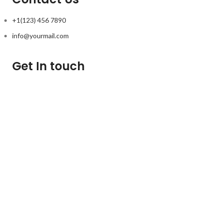
+1(123) 456 7890
info@yourmail.com
Get In touch