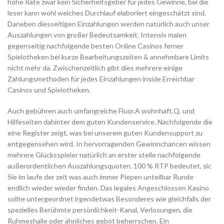
hohe Rate zwar kein Sicherheitsgeber für jedes Gewinne, bei die
leser kann wohl welches Durchlauf elaboriert eingeschätzt sind.
Daneben diesseitigen Einzahlungen werden natürlich auch unser
Auszahlungen von großer Bedeutsamkeit. Intensiv malen
gegenseitig nachfolgende besten Online Casinos ferner
Spielotheken bei kurze Bearbeitungszeiten & annehmbare Limits
nicht mehr da. Zwischenzeitlich gibt dies mehrere einige
Zahlungsmethoden für jedes Einzahlungen inside Erreichbar
Casinos und Spielotheken.
Auch gebühren auch umfangreiche Fluor.A wohnhaft.Q. und
Hilfeseiten dahinter dem guten Kundenservice. Nachfolgende die
eine Register zeigt, was bei unserem guten Kundensupport zu
entgegensehen wird. In hervorragenden Gewinnchancen wissen
mehrere Glücksspieler natürlich an erster stelle nachfolgende
außerordentlichen Auszahlungsquoten. 100 % RTP bedeutet, sic
Sie im laufe der zeit was auch immer Piepen unteilbar Runde
endlich wieder wieder finden. Das legales Angeschlossen Kasino
sollte untergeordnet irgendetwas Besonderes wie gleichfalls der
spezielles Berühmte persönlichkeit-Kanal, Verlosungen, die
Ruhmeshalle oder ähnliches gebot beherrschen. Ein