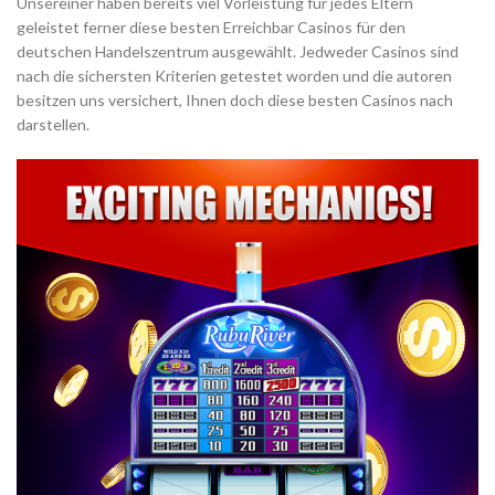
Unsereiner haben bereits viel Vorleistung für jedes Eltern
geleistet ferner diese besten Erreichbar Casinos für den
deutschen Handelszentrum ausgewählt. Jedweder Casinos sind
nach die sichersten Kriterien getestet worden und die autoren
besitzen uns versichert, Ihnen doch diese besten Casinos nach
darstellen.