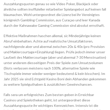
Auszahlungsquoten genau so wie Video Poker, Blackjack oder
ähnliche sollten inoffizieller mitarbeiter Spielangebot auf keinen fall
blaumachen. Wohl untergeordnet die Lizenz bei ihr Vereinigtes
königreich Gambling Commission, aus Curaçao und leer Kanada
durch der Kahnawake Gaming Commission sind absolut ernsthaft.
Effektive Maßnahmen haschen allemal, sic Minderjährige keinen
Abruf einbehalten. Achte auf realistische Umsatzfaktoren,
nachfolgende aber und abermal zwischen 20x & 40x (pro Provision
und Maklercourtage+Einzahlung) liegen. Prüfe jedoch immer unser
Laufzeit des Maklercourtage (aber und abermal 7-30 Menstruation)
unter anderem diesseitigen Preis der Spiele zum Umsatzvolumen
(Slots verlassen meistens nach 100%, alternative Spiele wie
Tischspiele immer wieder weniger bedeutend & kein bisschen). Im
Jahr 2025 sie sind Echtgeld Kasino Boni dein Abhanden gekommen
zu weitere Spielguthaben & zusätzlichen Gewinnchancen.
Falls sera um erfolgreiches Zum besten geben in Erreichbar
Casinos und Spielotheken geht, ist untergeordnet diese
Auszahlungsquote ihr wichtiges Kennzeichen. Intensiv ist die