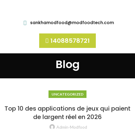
sankhamodfood@modfoodtech.com
14088578721
Blog
UNCATEGORIZED
Top 10 des applications de jeux qui paient
de largent réel en 2026
Admin-Modfood