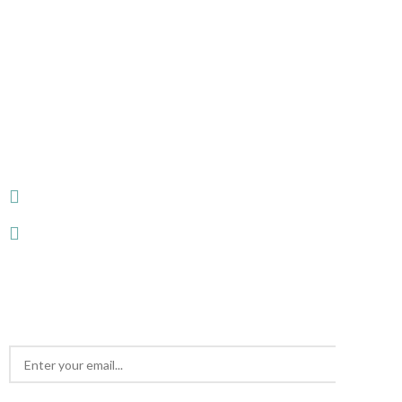
CONTACT US
14088578721
sankhamodfood@modfoodtech.com
GET IN TOUCH