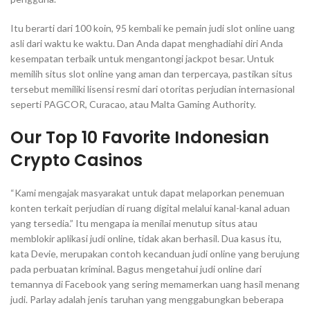
Itu berarti dari 100 koin, 95 kembali ke pemain judi slot online uang
asli dari waktu ke waktu. Dan Anda dapat menghadiahi diri Anda
kesempatan terbaik untuk mengantongi jackpot besar. Untuk
memilih situs slot online yang aman dan terpercaya, pastikan situs
tersebut memiliki lisensi resmi dari otoritas perjudian internasional
seperti PAGCOR, Curacao, atau Malta Gaming Authority.
Our Top 10 Favorite Indonesian
Crypto Casinos
“Kami mengajak masyarakat untuk dapat melaporkan penemuan
konten terkait perjudian di ruang digital melalui kanal-kanal aduan
yang tersedia.” Itu mengapa ia menilai menutup situs atau
memblokir aplikasi judi online, tidak akan berhasil. Dua kasus itu,
kata Devie, merupakan contoh kecanduan judi online yang berujung
pada perbuatan kriminal. Bagus mengetahui judi online dari
temannya di Facebook yang sering memamerkan uang hasil menang
judi. Parlay adalah jenis taruhan yang menggabungkan beberapa