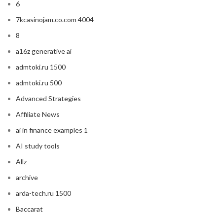
6
7kcasinojam.co.com 4004
8
a16z generative ai
admtoki.ru 1500
admtoki.ru 500
Advanced Strategies
Affiliate News
ai in finance examples 1
AI study tools
Allz
archive
arda-tech.ru 1500
Baccarat