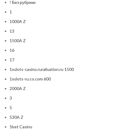
! Без рубрики
1
1000A Z
13
1500A Z
16
17
1xslots-casino.ruralisation.ru 1500
1xslots-ru.co.com 600
2000A Z
3
5
530A Z
5bet Casino