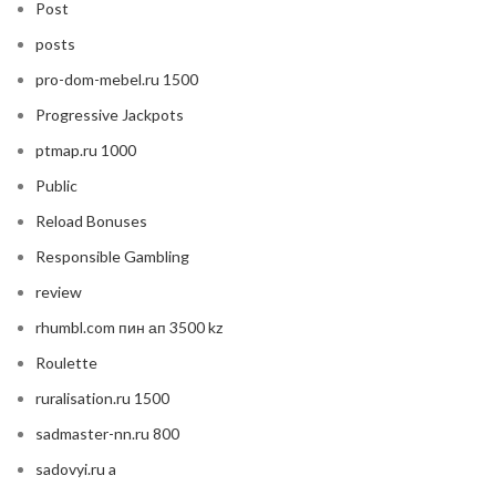
Post
posts
pro-dom-mebel.ru 1500
Progressive Jackpots
ptmap.ru 1000
Public
Reload Bonuses
Responsible Gambling
review
rhumbl.com пин ап 3500 kz
Roulette
ruralisation.ru 1500
sadmaster-nn.ru 800
sadovyi.ru a