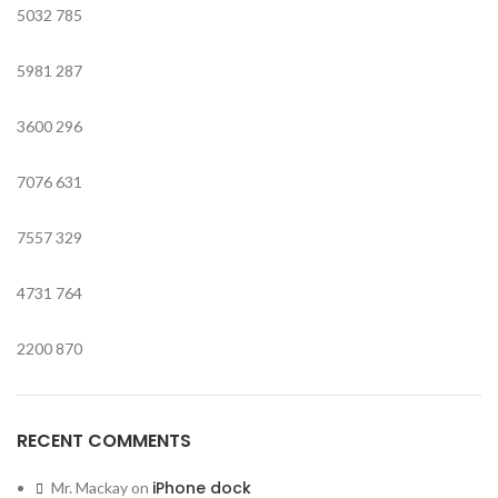
5032
785
5981
287
3600
296
7076
631
7557
329
4731
764
2200
870
RECENT COMMENTS
iPhone dock
Mr. Mackay
on