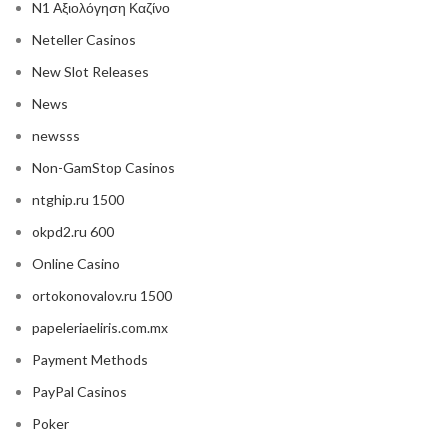
N1 Αξιολόγηση Καζίνο
Neteller Casinos
New Slot Releases
News
newsss
Non-GamStop Casinos
ntghip.ru 1500
okpd2.ru 600
Online Casino
ortokonovalov.ru 1500
papeleriaeliris.com.mx
Payment Methods
PayPal Casinos
Poker