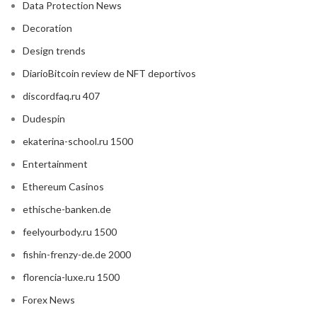
Data Protection News
Decoration
Design trends
DiarioBitcoin review de NFT deportivos
discordfaq.ru 407
Dudespin
ekaterina-school.ru 1500
Entertainment
Ethereum Casinos
ethische-banken.de
feelyourbody.ru 1500
fishin-frenzy-de.de 2000
florencia-luxe.ru 1500
Forex News