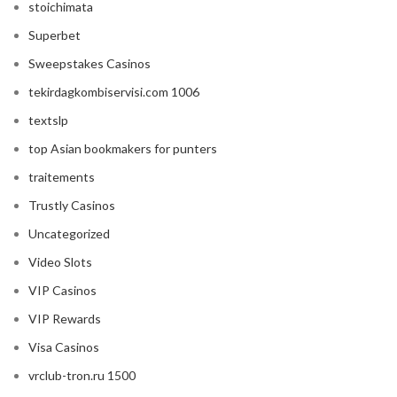
stoichimata
Superbet
Sweepstakes Casinos
tekirdagkombiservisi.com 1006
textslp
top Asian bookmakers for punters
traitements
Trustly Casinos
Uncategorized
Video Slots
VIP Casinos
VIP Rewards
Visa Casinos
vrclub-tron.ru 1500