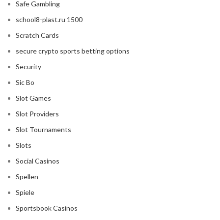
Safe Gambling
school8-plast.ru 1500
Scratch Cards
secure crypto sports betting options
Security
Sic Bo
Slot Games
Slot Providers
Slot Tournaments
Slots
Social Casinos
Spellen
Spiele
Sportsbook Casinos