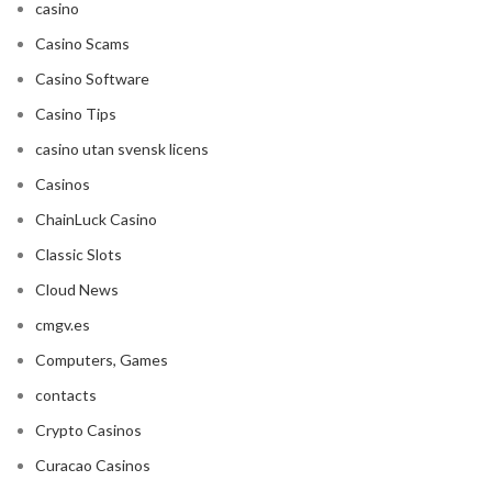
casino
Casino Scams
Casino Software
Casino Tips
casino utan svensk licens
Casinos
ChainLuck Casino
Classic Slots
Cloud News
cmgv.es
Computers, Games
contacts
Crypto Casinos
Curacao Casinos