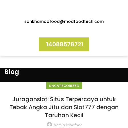
sankhamodfood@modfoodtech.com
14088578721
Blog
UNCATEGORIZED
Juraganslot: Situs Terpercaya untuk
Tebak Angka Jitu dan Slot777 dengan
Taruhan Kecil
Admin-Modfood