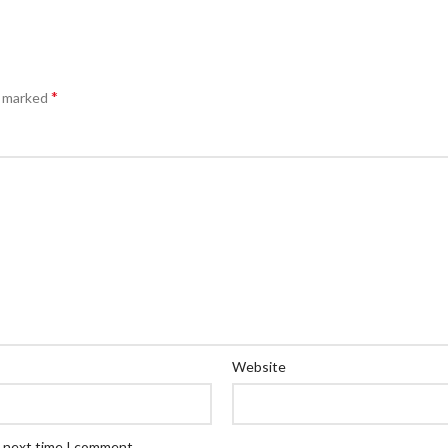
*
e marked
Website
e next time I comment.