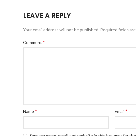
LEAVE A REPLY
Your email address will not be published.
Required fields ar
*
Comment
*
*
Name
Email
Save my name, email, and website in this browser for th