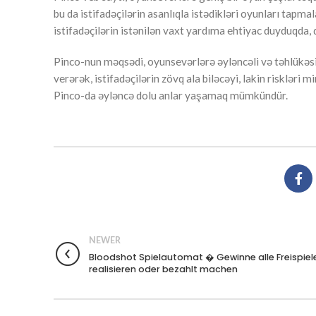
bu da istifadəçilərin asanlıqla istədikləri oyunları tap
istifadəçilərin istənilən vaxt yardıma ehtiyac duyduqda, 
Pinco-nun məqsədi, oyunsevərlərə əyləncəli və təhlükəs
verərək, istifadəçilərin zövq ala biləcəyi, lakin risklər
Pinco-da əyləncə dolu anlar yaşamaq mümkündür.
NEWER
Bloodshot Spielautomat � Gewinne alle Freispiel
realisieren oder bezahlt machen