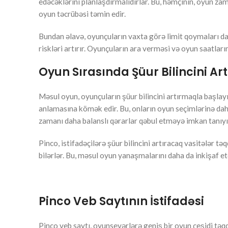
edəcəklərini planlaşdırmalıdırlar. Bu, həmçinin, oyun zama
oyun təcrübəsi təmin edir.
Bundan əlavə, oyunçuların vaxta görə limit qoymaları da
riskləri artırır. Oyunçuların ara verməsi və oyun saatla
Oyun Sırasında Şüur Bilincini A
Məsul oyun, oyunçuların şüur bilincini artırmaqla başlayı
anlamasına kömək edir. Bu, onların oyun seçimlərinə daha
zamanı daha balanslı qərarlar qəbul etməyə imkan tanıyı
Pinco, istifadəçilərə şüur bilincini artıracaq vasitələr t
bilərlər. Bu, məsul oyun yanaşmalarını daha da inkişaf et
Pinco Veb Saytının İstifadəsi
Pinco veb saytı, oyunsevərlərə geniş bir oyun çeşidi təqdi