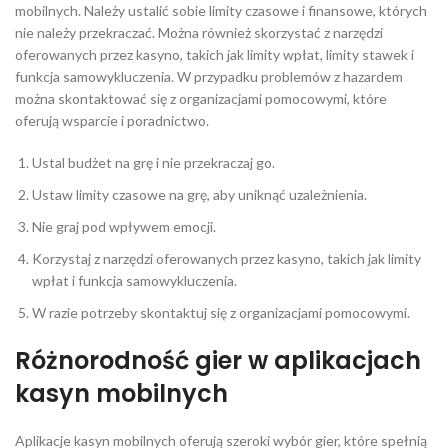
mobilnych. Należy ustalić sobie limity czasowe i finansowe, których
nie należy przekraczać. Można również skorzystać z narzędzi
oferowanych przez kasyno, takich jak limity wpłat, limity stawek i
funkcja samowykluczenia. W przypadku problemów z hazardem
można skontaktować się z organizacjami pomocowymi, które
oferują wsparcie i poradnictwo.
Ustal budżet na grę i nie przekraczaj go.
Ustaw limity czasowe na grę, aby uniknąć uzależnienia.
Nie graj pod wpływem emocji.
Korzystaj z narzędzi oferowanych przez kasyno, takich jak limity
wpłat i funkcja samowykluczenia.
W razie potrzeby skontaktuj się z organizacjami pomocowymi.
Różnorodność gier w aplikacjach
kasyn mobilnych
Aplikacje kasyn mobilnych oferują szeroki wybór gier, które spełnią