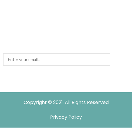
sankhamodfood@modfoodtech.com
GET IN TOUCH
Copyright © 2021. All Rights Reserved
Privacy Policy