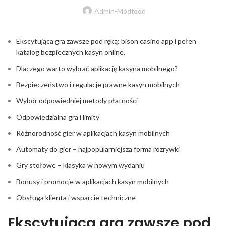
Admin-Modfood
Ekscytująca gra zawsze pod ręką: bison casino app i pełen
katalog bezpiecznych kasyn online.
Dlaczego warto wybrać aplikację kasyna mobilnego?
Bezpieczeństwo i regulacje prawne kasyn mobilnych
Wybór odpowiedniej metody płatności
Odpowiedzialna gra i limity
Różnorodność gier w aplikacjach kasyn mobilnych
Automaty do gier – najpopularniejsza forma rozrywki
Gry stołowe – klasyka w nowym wydaniu
Bonusy i promocje w aplikacjach kasyn mobilnych
Obsługa klienta i wsparcie techniczne
Ekscytująca gra zawsze pod