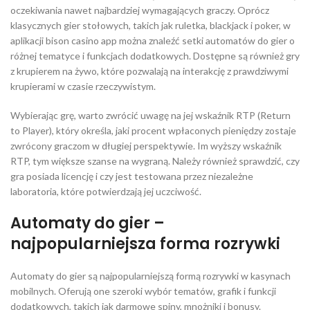
oczekiwania nawet najbardziej wymagających graczy. Oprócz
klasycznych gier stołowych, takich jak ruletka, blackjack i poker, w
aplikacji bison casino app można znaleźć setki automatów do gier o
różnej tematyce i funkcjach dodatkowych. Dostępne są również gry
z krupierem na żywo, które pozwalają na interakcję z prawdziwymi
krupierami w czasie rzeczywistym.
Wybierając grę, warto zwrócić uwagę na jej wskaźnik RTP (Return
to Player), który określa, jaki procent wpłaconych pieniędzy zostaje
zwrócony graczom w długiej perspektywie. Im wyższy wskaźnik
RTP, tym większe szanse na wygraną. Należy również sprawdzić, czy
gra posiada licencję i czy jest testowana przez niezależne
laboratoria, które potwierdzają jej uczciwość.
Automaty do gier –
najpopularniejsza forma rozrywki
Automaty do gier są najpopularniejszą formą rozrywki w kasynach
mobilnych. Oferują one szeroki wybór tematów, grafik i funkcji
dodatkowych, takich jak darmowe spiny, mnożniki i bonusy.