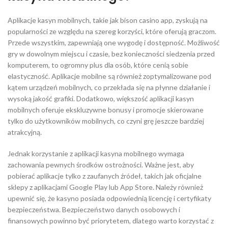
Aplikacje kasyn mobilnych, takie jak bison casino app, zyskują na
popularności ze względu na szereg korzyści, które oferują graczom.
Przede wszystkim, zapewniają one wygodę i dostępność. Możliwość
gry w dowolnym miejscu i czasie, bez konieczności siedzenia przed
komputerem, to ogromny plus dla osób, które cenią sobie
elastyczność. Aplikacje mobilne są również zoptymalizowane pod
kątem urządzeń mobilnych, co przekłada się na płynne działanie i
wysoką jakość grafiki. Dodatkowo, większość aplikacji kasyn
mobilnych oferuje ekskluzywne bonusy i promocje skierowane
tylko do użytkowników mobilnych, co czyni grę jeszcze bardziej
atrakcyjną.
Jednak korzystanie z aplikacji kasyna mobilnego wymaga
zachowania pewnych środków ostrożności. Ważne jest, aby
pobierać aplikacje tylko z zaufanych źródeł, takich jak oficjalne
sklepy z aplikacjami Google Play lub App Store. Należy również
upewnić się, że kasyno posiada odpowiednią licencję i certyfikaty
bezpieczeństwa. Bezpieczeństwo danych osobowych i
finansowych powinno być priorytetem, dlatego warto korzystać z