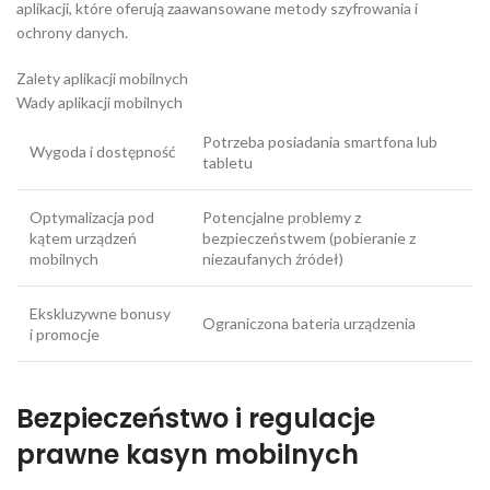
aplikacji, które oferują zaawansowane metody szyfrowania i
ochrony danych.
Zalety aplikacji mobilnych
Wady aplikacji mobilnych
Potrzeba posiadania smartfona lub
Wygoda i dostępność
tabletu
Optymalizacja pod
Potencjalne problemy z
kątem urządzeń
bezpieczeństwem (pobieranie z
mobilnych
niezaufanych źródeł)
Ekskluzywne bonusy
Ograniczona bateria urządzenia
i promocje
Bezpieczeństwo i regulacje
prawne kasyn mobilnych