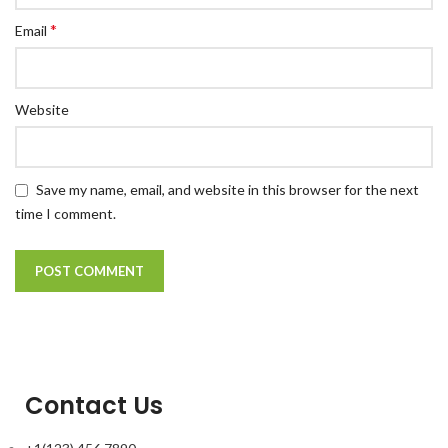
*
Email
Website
Save my name, email, and website in this browser for the next
time I comment.
Contact Us