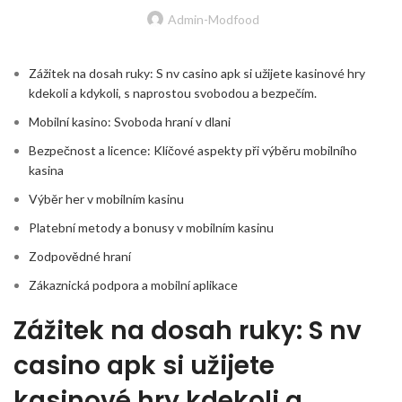
Admin-Modfood
Zážitek na dosah ruky: S nv casino apk si užijete kasinové hry
kdekoli a kdykoli, s naprostou svobodou a bezpečím.
Mobilní kasino: Svoboda hraní v dlani
Bezpečnost a licence: Klíčové aspekty při výběru mobilního
kasina
Výběr her v mobilním kasinu
Platební metody a bonusy v mobilním kasinu
Zodpovědné hraní
Zákaznická podpora a mobilní aplikace
Zážitek na dosah ruky: S nv
casino apk si užijete
kasinové hry kdekoli a