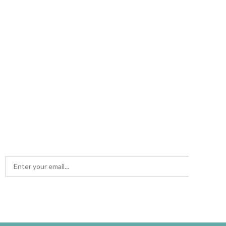
CONTACT US
14088578721
sankhamodfood@modfoodtech.com
GET IN TOUCH