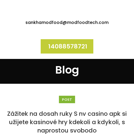
sankhamodfood@modfoodtech.com
14088578721
Blog
POST
Zážitek na dosah ruky S nv casino apk si
užijete kasinové hry kdekoli a kdykoli, s
naprostou svobodo