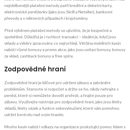
nejoblíbenější platební metody patří kreditní a debetní karty,
elektronické peněženky (jako jsou Skrill a Neteller), bankovní
převody a v některých případech i kryptoměny.
Před výběrem platební metody se ujistěte, že je bezpečné a
spolehlivé. Důležitá je i rychlost transakcí – ideální je, když jsou
vklady a výběry zpracovány co nejrychleji. Většina mobilních kasin
nabízí i různé bonusy a promo akce, jako jsou uvítací bonusy, bonusy
za vklad, cashback bonusy a free spiny.
Zodpovědné hraní
Zodpovědné hraní je klíčové pro udržení zábavy a zabránění
problémům. Stanovte si rozpočet a držte se ho, nikdy nehrajte s
penězi, které si nemůžete dovolit prohrát, a hrajte pouze pro
zábavu. Využívejte nástroje pro zodpovědné hraní, jako jsou limity
vkladů, limity sázek a funkce sebevyloučení, které vám pomohou
udržet kontrolu nad svým hraním.
Mnoho kasin nabízí i odkazy na organizace poskytující pomoc lidem s