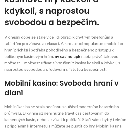
kdykoli, s naprostou
svobodou a bezpečím.
V dnešní době se stále více lidí obrací k chytrým telefonům a
tabletům pro zábavu a relaxaci. A s rostoucí popularitou mobilního
hraní přichází i potřeba pohodlného a bezpečného přístupu k
oblíbeným kasinovým hrám.
nv casino apk
nabízí právě takovou
možnost – možnost užívat si vzrušení z kasina kdekoli a kdykoli, s
naprostou svobodou a především s jistotou bezpečnosti.
Mobilní kasino: Svoboda hraní v
dlani
Mobilní kasina se stala nedílnou součástí moderního hazardního
průmyslu. Díky nim už není nutné trávit čas cestováním do
kamenných kasin, nebo se vázat k počítači. Stačí vám chytrý telefon
s připojením k internetu a můžete se pustit do hry. Mobilní kasina