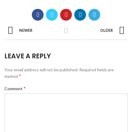
NEWER
OLDER
LEAVE A REPLY
Your email address will not be published.
Required fields are
*
marked
*
Comment