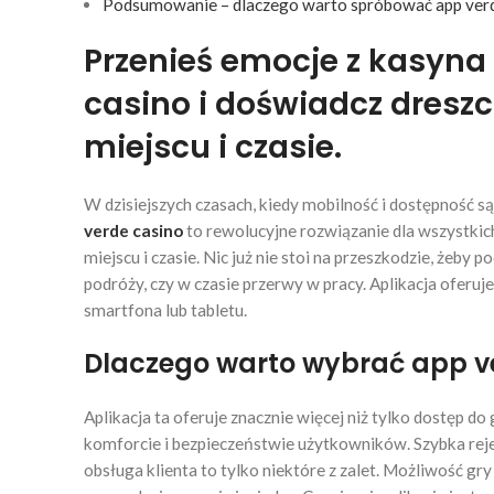
Podsumowanie – dlaczego warto spróbować app verd
Przenieś emocje z kasyna 
casino i doświadcz dres
miejscu i czasie.
W dzisiejszych czasach, kiedy mobilność i dostępność s
verde casino
to rewolucyjne rozwiązanie dla wszystkic
miejscu i czasie. Nic już nie stoi na przeszkodzie, żeb
podróży, czy w czasie przerwy w pracy. Aplikacja oferuj
smartfona lub tabletu.
Dlaczego warto wybrać app v
Aplikacja ta oferuje znacznie więcej niż tylko dostęp 
komforcie i bezpieczeństwie użytkowników. Szybka rejes
obsługa klienta to tylko niektóre z zalet. Możliwość g