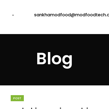
sankhamodfood@modfoodtech.
Blog
POST