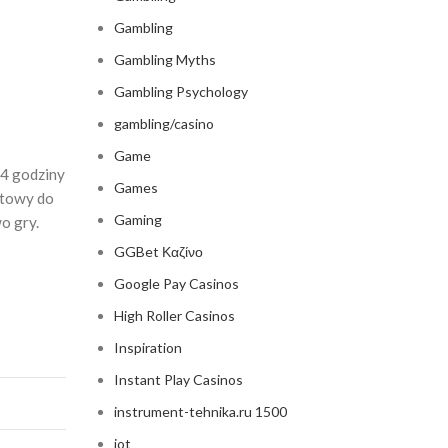
Gambling
Gambling Myths
Gambling Psychology
gambling/casino
Game
4 godziny
Games
gotowy do
Gaming
o gry.
GGBet Καζίνο
Google Pay Casinos
High Roller Casinos
Inspiration
Instant Play Casinos
instrument-tehnika.ru 1500
iot