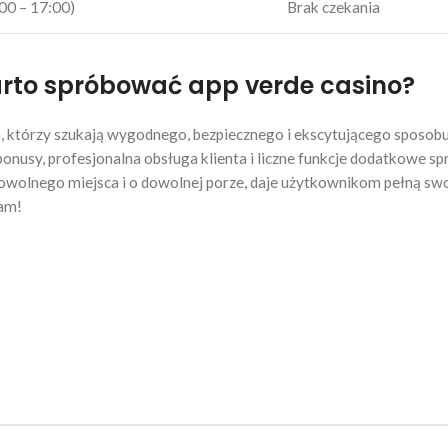
:00 – 17:00)
Brak czekania
rto spróbować app verde casino?
h, którzy szukają wygodnego, bezpiecznego i ekscytującego sposob
bonusy, profesjonalna obsługa klienta i liczne funkcje dodatkowe sp
 dowolnego miejsca i o dowolnej porze, daje użytkownikom pełną sw
sam!