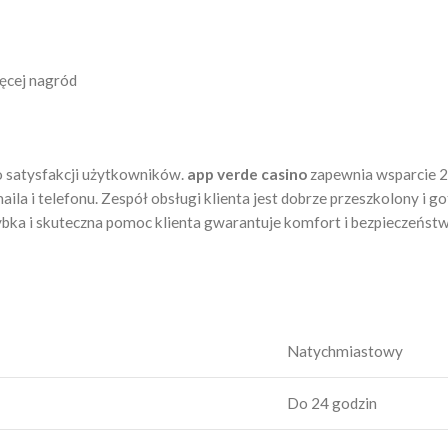
ęcej nagród
do satysfakcji użytkowników.
app verde casino
zapewnia wsparcie 2
aila i telefonu. Zespół obsługi klienta jest dobrze przeszkolony i 
bka i skuteczna pomoc klienta gwarantuje komfort i bezpieczeństw
Natychmiastowy
Do 24 godzin