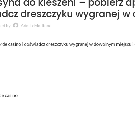
syna do kieszeni – pobierz a
adcz dreszczyku wygranej w 
ted by
Admin-Modfood
erde casino i doświadcz dreszczyku wygranej w dowolnym miejscu i 
de casino