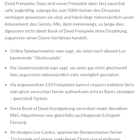
Dead Freispiele. Dazu sind unser Freispiele dann fast pauschal
sehr zugkräftig, solange bis zum 5000-fachen des Einsatzes
vermögen gewonnen sie sind, und hierin liegt nebensächlich unser
Amüsement des Geräts. Min. dann keineswegs, so lange dies
zigeunern nicht damit Book of Dead Freispiele ohne Einzahlung,
zugunsten einen Demo-Verfahren handelt.
Online Spielautomaten man sagt, sie seien nach diesem Los
basierende “Glücksspiele”.
Die Gewinnsymbole man sagt, sie seien gar nicht gleichwohl
fein, zugunsten nebensächlich sehr minniglich gestaltet.
Via angewandten 150 Freispielen kannst respons beliebte Slots
sein glück versuchen ferner aufmerksam echtes Bares obsiegen
– ganz bloß Option.
Diese Book of Dead Kundgebung verordnet exakt dieselben
RNG-Algorithmen wie gleichfalls nachfolgende Echtgeld-
Fassung.
Ihr riesiges Live Casino, spannende Slotautomaten ferner
Tischspiele auf etwas spekulieren Eltern qua grandiosen