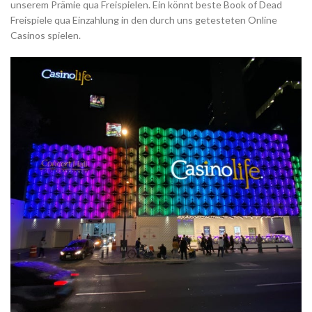
unserem Prämie qua Freispielen. Ein könnt beste Book of Dead
Freispiele qua Einzahlung in den durch uns getesteten Online
Casinos spielen.