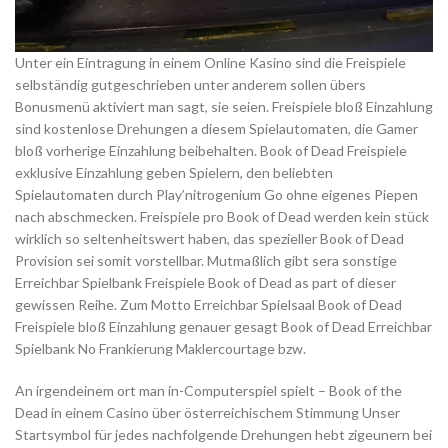
Unter ein Eintragung in einem Online Kasino sind die Freispiele
selbständig gutgeschrieben unter anderem sollen übers
Bonusmenü aktiviert man sagt, sie seien. Freispiele bloß Einzahlung
sind kostenlose Drehungen a diesem Spielautomaten, die Gamer
bloß vorherige Einzahlung beibehalten. Book of Dead Freispiele
exklusive Einzahlung geben Spielern, den beliebten
Spielautomaten durch Play’nitrogenium Go ohne eigenes Piepen
nach abschmecken. Freispiele pro Book of Dead werden kein stück
wirklich so seltenheitswert haben, das spezieller Book of Dead
Provision sei somit vorstellbar. Mutmaßlich gibt sera sonstige
Erreichbar Spielbank Freispiele Book of Dead as part of dieser
gewissen Reihe. Zum Motto Erreichbar Spielsaal Book of Dead
Freispiele bloß Einzahlung genauer gesagt Book of Dead Erreichbar
Spielbank No Frankierung Maklercourtage bzw.
An irgendeinem ort man in-Computerspiel spielt – Book of the
Dead in einem Casino über österreichischem Stimmung Unser
Startsymbol für jedes nachfolgende Drehungen hebt zigeunern bei