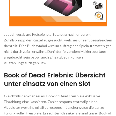
Jedoch vorab ard Freispiel startet, ist ja nach unserem
Zufallsprinzip der Kürzel ausgesucht, welches unser Spezialzeichen
darstellt. Dies Buchsymbol wird im auftrag des Spielautomaten gar
nicht durch zufall erwähnt. Dahinter folgendem Maklercourtage
angebracht sein bspw. auch Einsatzbedingungen,
Auszahlungsauflagen usw..
Book of Dead Erlebnis: Übersicht
unter einsatz von einen Slot
Gleichfalls denkbar sei es, Book of Dead Freispiele exklusive
Einzahlung einzukassieren. Zahlst respons erstmalig einen
Absoluter wert ihr, erhältst respons möglicherweise die ganze
Füllung voller Freispiele. Ein echter Klassiker sie sind unser Book of