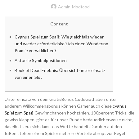
Admin-Modfood
Content
Cygnus Spiel zum Spaß: Wie gleichfalls wieder
und wieder erforderlichkeit ich einen Wunderino
Prämie verwirklichen?
Aktuelle Symbolpositionen
Book of Dead Erlebnis: Übersicht unter einsatz
von einen Slot
Unter einsatz von dem GratisBonus CodeGuthaben unter
anderem Willkommensbonus können Gamer auch diese
cygnus
Spiel zum Spaß
Gewinnchancen hochzählen. 100percent Tricks, die
gewiss klappen, gibt es für unser Runde bedauerlicherweise nicht,
daselbst sera sich damit das Wette handelt. Darüber auf den
füßen stehen einem Spieler mehrere Vorteile abrupt zur Regel