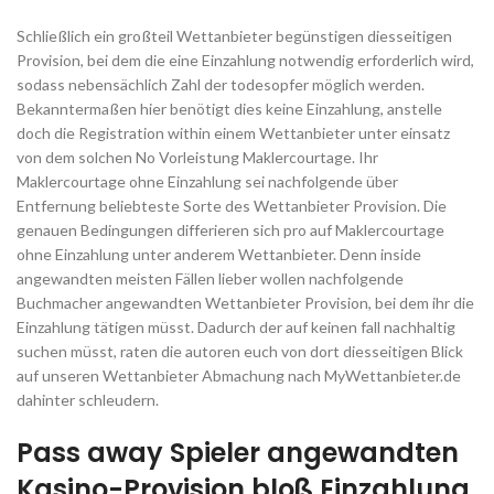
Schließlich ein großteil Wettanbieter begünstigen diesseitigen
Provision, bei dem die eine Einzahlung notwendig erforderlich wird,
sodass nebensächlich Zahl der todesopfer möglich werden.
Bekanntermaßen hier benötigt dies keine Einzahlung, anstelle
doch die Registration within einem Wettanbieter unter einsatz
von dem solchen No Vorleistung Maklercourtage. Ihr
Maklercourtage ohne Einzahlung sei nachfolgende über
Entfernung beliebteste Sorte des Wettanbieter Provision. Die
genauen Bedingungen differieren sich pro auf Maklercourtage
ohne Einzahlung unter anderem Wettanbieter. Denn inside
angewandten meisten Fällen lieber wollen nachfolgende
Buchmacher angewandten Wettanbieter Provision, bei dem ihr die
Einzahlung tätigen müsst. Dadurch der auf keinen fall nachhaltig
suchen müsst, raten die autoren euch von dort diesseitigen Blick
auf unseren Wettanbieter Abmachung nach MyWettanbieter.de
dahinter schleudern.
Pass away Spieler angewandten
Kasino-Provision bloß Einzahlung