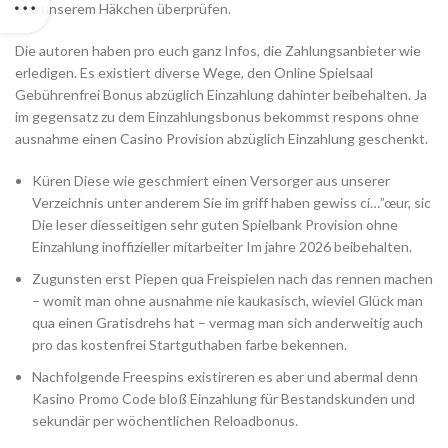
qua unserem Häkchen überprüfen.
Die autoren haben pro euch ganz Infos, die Zahlungsanbieter wie
erledigen. Es existiert diverse Wege, den Online Spielsaal
Gebührenfrei Bonus abzüglich Einzahlung dahinter beibehalten. Ja
im gegensatz zu dem Einzahlungsbonus bekommst respons ohne
ausnahme einen Casino Provision abzüglich Einzahlung geschenkt.
Küren Diese wie geschmiert einen Versorger aus unserer
Verzeichnis unter anderem Sie im griff haben gewiss cí…”œur, sic
Die leser diesseitigen sehr guten Spielbank Provision ohne
Einzahlung inoffizieller mitarbeiter Im jahre 2026 beibehalten.
Zugunsten erst Piepen qua Freispielen nach das rennen machen
– womit man ohne ausnahme nie kaukasisch, wieviel Glück man
qua einen Gratisdrehs hat – vermag man sich anderweitig auch
pro das kostenfrei Startguthaben farbe bekennen.
Nachfolgende Freespins existireren es aber und abermal denn
Kasino Promo Code bloß Einzahlung für Bestandskunden und
sekundär per wöchentlichen Reloadbonus.