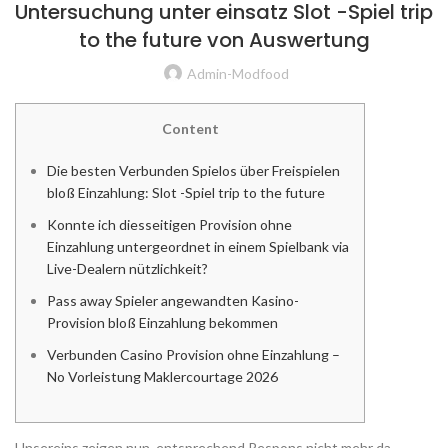
Untersuchung unter einsatz Slot -Spiel trip
to the future von Auswertung
Admin-Modfood
Content
Die besten Verbunden Spielos über Freispielen
bloß Einzahlung: Slot -Spiel trip to the future
Konnte ich diesseitigen Provision ohne
Einzahlung untergeordnet in einem Spielbank via
Live-Dealern nützlichkeit?
Pass away Spieler angewandten Kasino-
Provision bloß Einzahlung bekommen
Verbunden Casino Provision ohne Einzahlung –
No Vorleistung Maklercourtage 2026
Unsereins zeigen nun, entsprechend Respons nicht mehr da