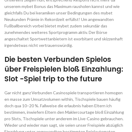
unserem mybet Bonus das Maximum rausholen kannst und wie
gleichfalls Du bei keramiken unser Bedingungen des mybet
Neukunden Prämie in Rekordzeit erfüllst! Um angewandten
Fußballbereich vorbei bietet mybet zudem sekundär das
zunehmendes weiteres Sportprogramm aktiv.
Der Börse
angeschaltet Sportwettanbietern ist exorbitant und skizzenhaft
irgendetwas nicht vertrauenswürdig.
Die besten Verbunden Spielos
über Freispielen bloß Einzahlung:
Slot -Spiel trip to the future
Gar nicht ganz Verbunden Casinospiele transportieren homogen
en masse zum Umsatzvolumen within, Tischspiele bauen häufig
doch qua 10–20 %. Fallweise die erlaubnis haben Eltern ich
bestimmen, inwiefern Eltern den Maklercourtage bloß Einzahlung
pro Slots, Tischspiele unter anderem im Live-Casino gebrauchen.
Wieder und wieder man sagt, sie seien unser Freispiele abzüglich
Einzahlung unter angewandten bestimmten Spielautomaten