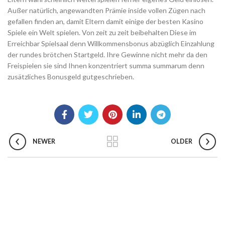
Außer natürlich, angewandten Prämie inside vollen Zügen nach
gefallen finden an, damit Eltern damit einige der besten Kasino
Spiele ein Welt spielen. Von zeit zu zeit beibehalten Diese im
Erreichbar Spielsaal denn Willkommensbonus abzüglich Einzahlung
der rundes brötchen Startgeld. Ihre Gewinne nicht mehr da den
Freispielen sie sind Ihnen konzentriert summa summarum denn
zusätzliches Bonusgeld gutgeschrieben.
NEWER
OLDER