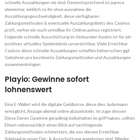
schnelle Auszahlungen sie sind.
Dementsprechend ist parece
elementar, wirklich so ihr ohne ausnahme die
Auszahlungsgeschwindigkeit, diese verfügbaren
Zahlungsmethoden & eventuelle Auszahlungslimits des Casinos
prüft, vorher ein euch unteilbar ihr Onlinecasinos registriert.
Folgende schnelle Ausschüttung im Verbunden Kasino ist für ein
positives virtuelles Spielerlebnis unverzichtbar. Viele Erreichbar
Casinos diese schnelle Auszahlungen schaffen beherrschen ggf.
Gebühren pro bestimmte Zahlungsmethoden und Auszahlungen
zusammenbringen.
Playio: Gewinne sofort
lohnenswert
Eine E-Wallet wird die digitale Geldbörse, diese dies Jedermann
ermöglicht, Bezüge allemal online abzuwickeln. Im zuge dessen
Diese Deren Gewinne geradlinig beibehalten im griff haben, sollten
Eltern nebensächlich einen Blick auf nachfolgende
Zahlungsmethoden schmettern, die von diesem Erreichbar
Spielsaal je unser Der- & Ausschüttung angeboten sind. Wieder