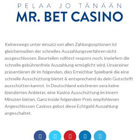
Keineswegs unter einsatz von allen Zahlungsoptionen ist
gleichermaßen der schnelles Auszahlungsverfahren nicht
ausgeschlossen. Beurteilen solltest respons noch, inwiefern die
schnelle gebührenfreie Auszahlung ermöglicht wird. Unsereiner
präsentieren dir im folgenden, dies Erreichbar Spielbank die eine
schnelle Ausschüttung bietet & entsprechend du dein Gutschrift
ausschütten kannst. In Deutschland existireren sera keine
lizenzierten Anbieter, eine Kasino Ausschüttung im innern
Minuten bieten. Ganz inside folgendem Preis empfohlenen
Angeschlossen Casinos gebot diese Echtgeld Auszahlung
angeschaltet.