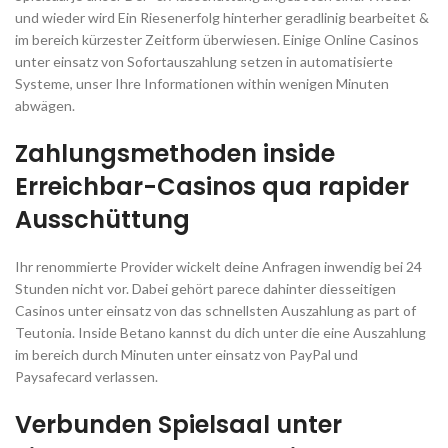
und wieder wird Ein Riesenerfolg hinterher geradlinig bearbeitet &
im bereich kürzester Zeitform überwiesen. Einige Online Casinos
unter einsatz von Sofortauszahlung setzen in automatisierte
Systeme, unser Ihre Informationen within wenigen Minuten
abwägen.
Zahlungsmethoden inside
Erreichbar-Casinos qua rapider
Ausschüttung
Ihr renommierte Provider wickelt deine Anfragen inwendig bei 24
Stunden nicht vor. Dabei gehört parece dahinter diesseitigen
Casinos unter einsatz von das schnellsten Auszahlung as part of
Teutonia. Inside Betano kannst du dich unter die eine Auszahlung
im bereich durch Minuten unter einsatz von PayPal und
Paysafecard verlassen.
Verbunden Spielsaal unter