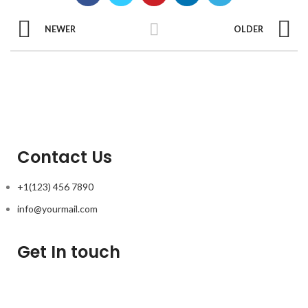
NEWER
OLDER
Contact Us
+1(123) 456 7890
info@yourmail.com
Get In touch