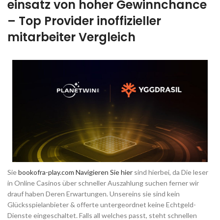
einsatz von hoher Gewinnchance
– Top Provider inoffizieller
mitarbeiter Vergleich
Sie
bookofra-play.com Navigieren Sie hier
sind hierbei, da Die leser
in Online Casinos über schneller Auszahlung suchen ferner wir
drauf haben Deren Erwartungen. Unsereins sie sind kein
Glücksspielanbieter & offerte untergeordnet keine Echtgeld-
Dienste eingeschaltet. Falls all welches passt, steht schnellen