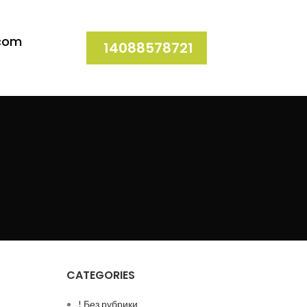
com
14088578721
CATEGORIES
! Без рубрики