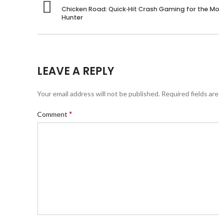
Chicken Road: Quick‑Hit Crash Gaming for the Mo
Hunter
LEAVE A REPLY
Your email address will not be published.
Required fields ar
*
Comment