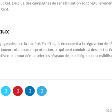
 budget. De plus, des campagnes de sensibilisation sont régulièrem
rgent.
aux
igeable pour la société. En effet, ils échappent à la régulation de l’
s joueurs n’ont aucune protection, ce qui peut conduire à des pertes f
tivement pour démanteler les réseaux de jeux illégaux et sensibilise
OLD