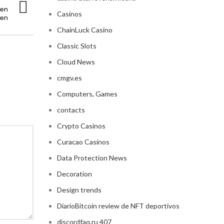
len
Casinos
sen
ChainLuck Casino
Classic Slots
Cloud News
cmgv.es
Computers, Games
contacts
Crypto Casinos
Curacao Casinos
Data Protection News
Decoration
Design trends
DiarioBitcoin review de NFT deportivos
discordfaq.ru 407