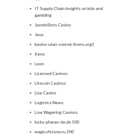
IT Supply Chain insights on kids and
gambling
JasminSlots Casino
Jeux
kasino-utan-svensk-licens.org2
Keno
Leon
Licensed Casinos
Litecoin Casinos
Live Casino
Logistics News
Low Wagering Casinos
lucky-pharao-de.de 500
magicofstone.ru 200