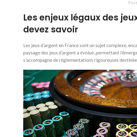
Pos
Les enjeux légaux des jeu
devez savoir
Les jeux d’argent en France sont un sujet complexe, encad
paysage des jeux d’argent a évolué, permettant l’émerg
s’accompagne de réglementations rigoureuses destinées à